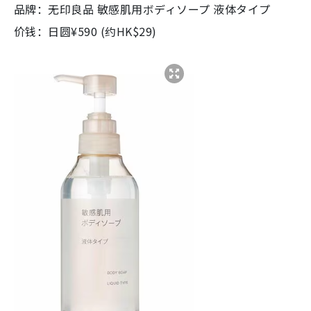
品牌：无印良品 敏感肌用ボディソープ 液体タイプ
价钱：日圆¥590 (约HK$29)