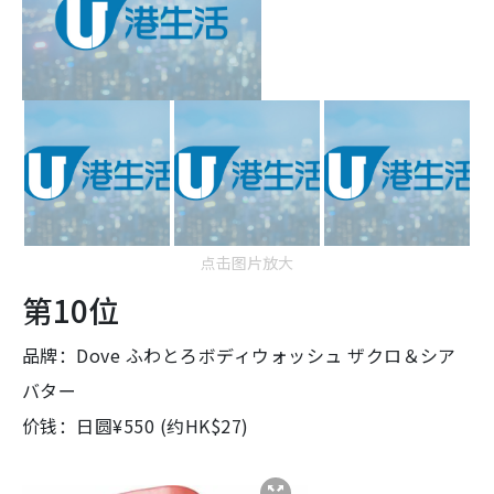
点击图片放大
第10位
品牌：Dove ふわとろボディウォッシュ ザクロ＆シア
バター
价钱：日圆¥550 (约HK$27)