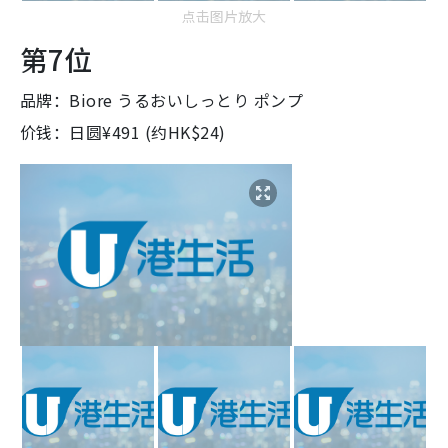
点击图片放大
第7位
品牌：Biore うるおいしっとり ポンプ
价钱：日圆¥491 (约HK$24)