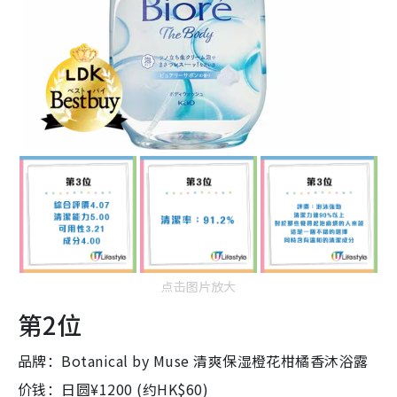
点击图片放大
第2位
品牌：Botanical by Muse 清爽保湿橙花柑橘香沐浴露
价钱：日圆¥1200 (约HK$60)