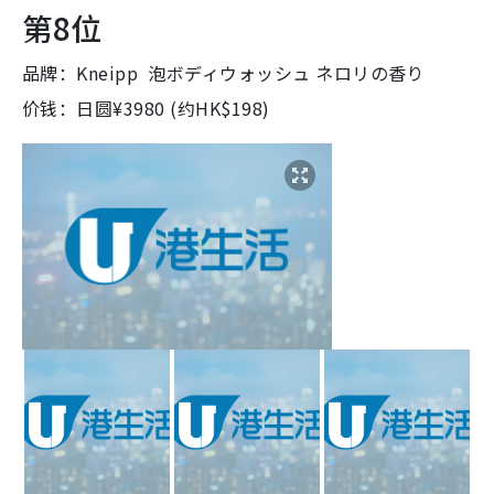
第8位
品牌：Kneipp 泡ボディウォッシュ ネロリの香り
价钱：日圆¥3980 (约HK$198)