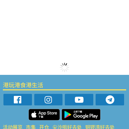
港玩港食港生活
活动展览
市集
开仓
尖沙咀好去处
铜锣湾好去处