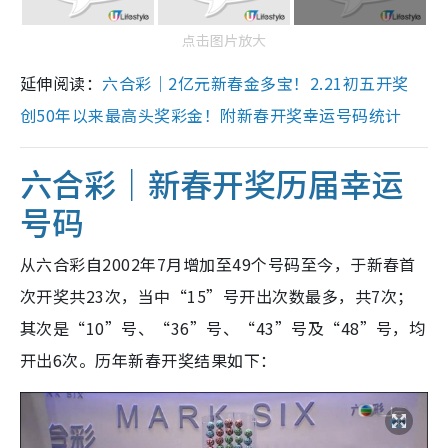
点击图片放大
延伸阅读：
六合彩｜2亿元新春金多宝！2.21初五开奖
创50年以来最高头奖彩金！附新春开奖幸运号码统计
六合彩｜新春开奖历届幸运
号码
从六合彩自2002年7月增加至49个号码至今，于新春首
次开奖共23次，当中“15”号开出次数最多，共7次；
其次是“10”号、“36”号、“43”号及“48”号，均
开出6次。历年新春开奖结果如下：