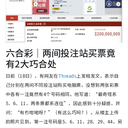
六合彩｜两间投注站买票竟
有2大巧合处
日前（18日），有网友在
Threads
上发相发文，表示自
己分别在两间不同投注站购买电脑票，没想到两张彩票
中各有一注竟然有4个号码相同。他写道：“最奇怪系
5、6、11，两条票都系连住”，因此感到十分疑惑，并
问：“有冇咁啱呀？”（有这么巧吗？）。从楼主上传
的照片见到，第一注号码是5、6、11、28、29、44，另