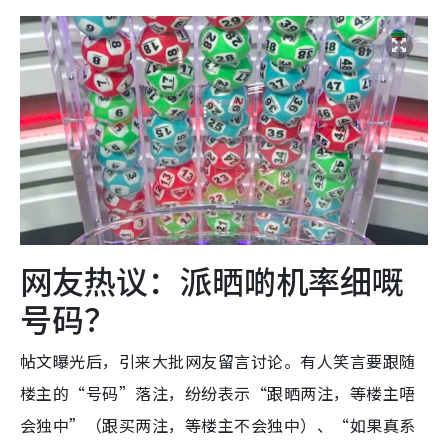
网友热议：派晒啲机率细嘅
号码？
帖文曝光后，引来大批网友留言讨论。有人笑言要跟随
楼主的“号码”落注，纷纷表示“跟晒两注，等楼主唔
会独中”（跟买两注，等楼主不会独中）、“如果真系