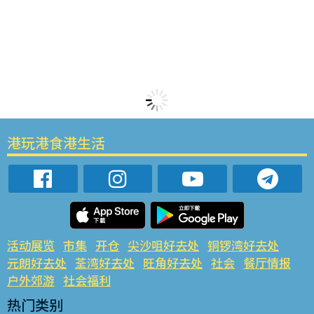
港玩港食港生活
活动展览
市集
开仓
尖沙咀好去处
铜锣湾好去处
元朗好去处
荃湾好去处
旺角好去处
社会
餐厅情报
户外郊游
社会福利
热门类别