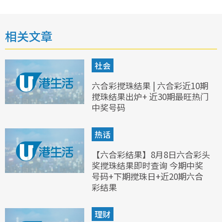
相关文章
社会
六合彩搅珠结果 | 六合彩近10期
搅珠结果出炉+ 近30期最旺热门
中奖号码
热话
【六合彩结果】8月8日六合彩头
奖搅珠结果即时查询 今期中奖
号码+下期搅珠日+近20期六合
彩结果
理财