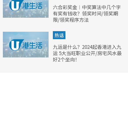
六合彩奖金︱中奖算法中几个字
有奖有钱收？领奖时间/领奖期
限/领奖程序方法
热话
九运是什么？2024起香港进入九
运 5大当旺职业公开/房宅风水最
好2个坐向！