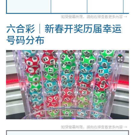
六合彩｜新春开奖历届幸运
号码分布