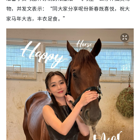
物，并发文表示：“同大家分享呢份新春既喜悦，祝大
家马年大吉，丰衣足食。”