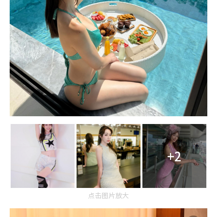
+2
点击图片放大