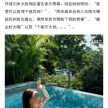
环境引来大批网友留言表示羡慕，网友纷纷惊叹：“家
里可以放得下桃花树？”、“原来真系会有人买咁大棵
桃花树放在屋企，果然系贫穷限制了我的想像”、“屋
企好大喎”以及“个客厅大到。。。”。