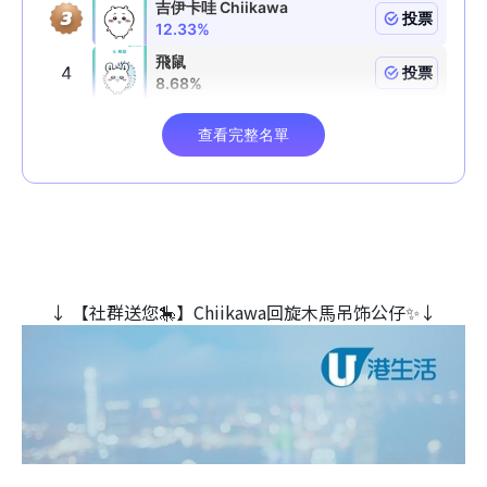
↓ 【社群送您🎠】Chiikawa回旋木⾺吊饰公仔✨↓