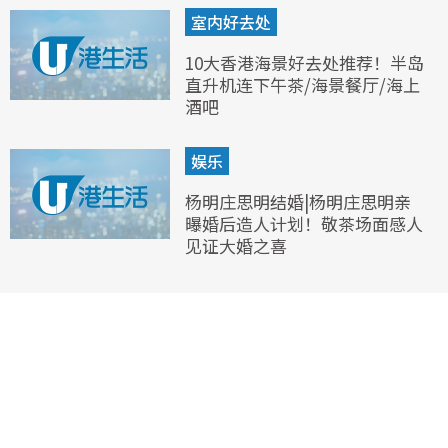
室内好去处
10大香港海景好去处推荐！半岛
直升机连下午茶/海景餐厅/海上
酒吧
娱乐
杨明庄思明结婚|杨明庄思明亲
曝婚后造人计划！敬茶场面感人
见证大婚之喜