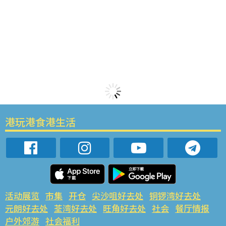
港玩港食港生活
活动展览
市集
开仓
尖沙咀好去处
铜锣湾好去处
元朗好去处
荃湾好去处
旺角好去处
社会
餐厅情报
户外郊游
社会福利