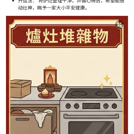
开运法： 将炉灶整理干净，并诚心祷告，希望能感
动灶神，赐予一家大小平安健康。