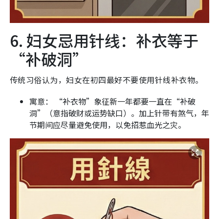
6. 妇女忌用针线：补衣等于
“补破洞”
传统习俗认为，妇女在初四最好不要使用针线补衣物。
寓意： “补衣物”象征新一年都要一直在“补破
洞”（意指破财或运势缺口）。加上针带有煞气，年
节期间应尽量避免使用，以免招惹血光之灾。