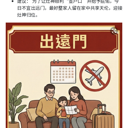
建议： 为了让灶神顺利“查户口”并给予庇佑，今
日不宜出远门，最好整家人留在家中共享天伦，迎接
灶神归位。