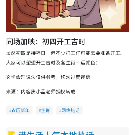
同场加映：初四开工吉时
虽然初四是接神日，但不少打工仔可能需要准备开工。
大家可以望望开工吉时及各生肖幸运颜色：
玄学命理说法仅供参考，切勿过度迷信。
来源：内容获小孟老师授权转载
农历新年
生肖
网络热话