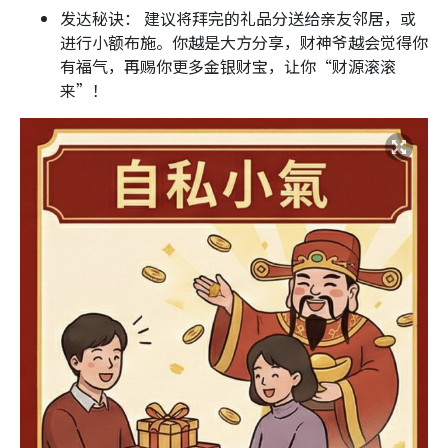
发达秘诀： 建议将拜完的礼品分送给亲友邻居，或
进行小额布施。你越是大方分享，财神爷越会觉得你
有福气，再赐你更多金银财宝，让你“财源滚滚
来”！