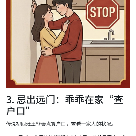
3. 忌出远门：乖乖在家“查
户口”
传说初四灶王爷会点算户口，查看一家人的状况。