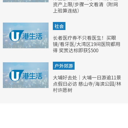
资产上限/步骤一文看清（附网
上验算连结）
社会
长者医疗券不只看医生！买眼
镜/看牙医/大湾区19间医院都用
得 奖赏达标即获$500
户外郊游
大埔好去处｜大埔一日游逾11景
点假日必访 慈山寺/海滨公园/林
村许愿树