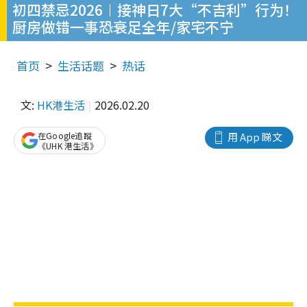
初四禁忌2026︱接神日7大“不吉利”行为！
厨房做错一事恐衰足全年/家宅不宁
首页
生活话题
热话
文:
HK港生活
2026.02.20
在Google追蹤
用 App 睇文
《UHK 港生活》