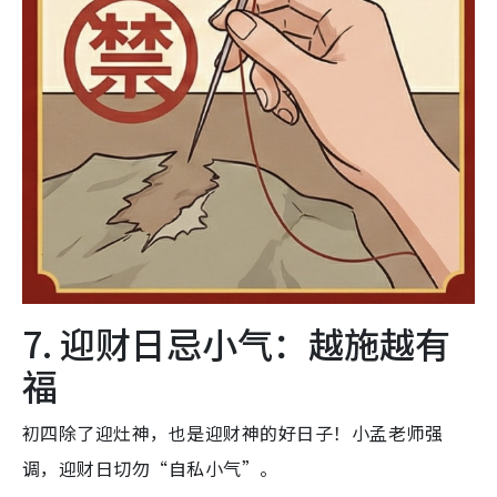
7. 迎财日忌小气：越施越有
福
初四除了迎灶神，也是迎财神的好日子！小孟老师强
调，迎财日切勿“自私小气”。