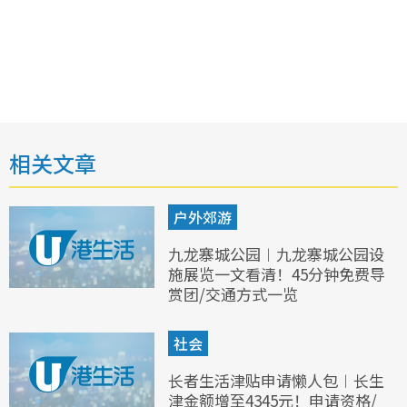
相关文章
户外郊游
九龙寨城公园︱九龙寨城公园设
施展览一文看清！45分钟免费导
赏团/交通方式一览
社会
长者生活津贴申请懒人包︱长生
津金额增至4345元！申请资格/