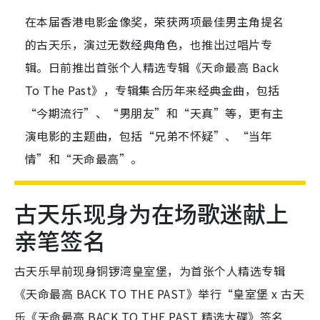
在本届香港电影金像奖，荣获两项最佳男主角提名
的古天乐，演过无数经典角色，也推出过唱片专
辑。日前推出首张个人精选专辑《天命最高 Back
To The Past》，专辑集合历年来经典金曲，包括
“今期流行”、“男朋友”和“天真”等，更有主
演电影的主题曲，包括“兄弟不怀疑”、“当年
情”和“天命最高”。
古天乐现身为在场歌迷献上
亲笔签名
古天乐早前现身铜锣湾皇室堡，为首张个人精选专辑
《天命最高 BACK TO THE PAST》举行“皇室堡 x 古天
乐《天命最高 BACK TO THE PAST 精选大碟》签名