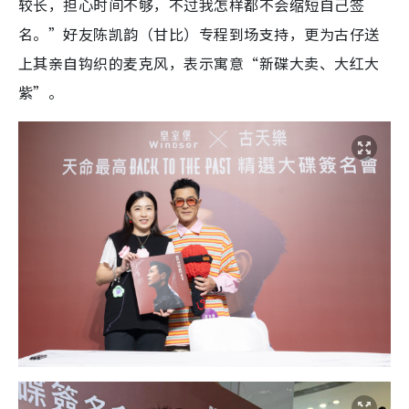
较长，担心时间不够，不过我怎样都不会缩短自己签
名。”好友陈凯韵（甘比）专程到场支持，更为古仔送
上其亲自钩织的麦克风，表示寓意“新碟大卖、大红大
紫”。