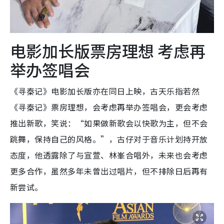
电影加长版票房理想 考虑再
举办签唱会
《寻秦记》电影加长版亦在同日上映，古天乐指若然
《寻秦记》票房理想，会考虑再举办签唱会，更会考虑
推出新歌，笑说：“如果做新歌会以快歌为主，但不会
跳舞，保持自己的风格。”，古仔对于音乐计划持开放
态度，他透露除了与宣萱、林峯合唱外，未来也会考虑
更多合作，虽然多年未曾出过唱片，但不排除日后再有
新尝试。