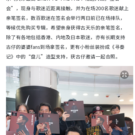
会”，现身与歌迷近距离接触，并为在场200名歌迷献上
亲笔签名，数百歌迷在签名会举行两日前已在场排队，
等候优先购买专辑，希望亲身获得古天乐的亲笔签名，
除了有各地包括香港、内地及日本歌迷，亦有长期支持
古仔的婆婆fans到场拿签名，更有小粉丝装扮成《寻秦
记》中的“盘儿”造型支持，获古仔邀请一起合照。