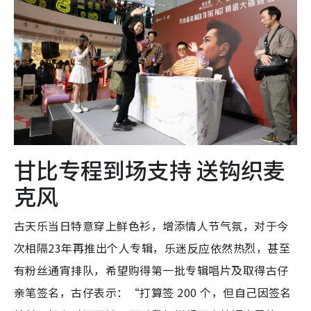
甘比专程到场支持 送钩织麦
克风
古天乐当日特意穿上鲜色衫，增添情人节气氛，对于今
次相隔23年再推出个人专辑，乐迷反应依然热烈，甚至
有粉丝通宵排队，希望购得第一批专辑唱片及取得古仔
亲笔签名，古仔表示：“打算签 200 个，但自己因签名