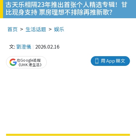
古天乐相隔23年推出首张个人精选专辑！甘
比现身支持 票房理想不排除再推新歌？
首页
生活话题
娱乐
文:
劉澄儀
2026.02.16
在Google追蹤
用 App 睇文
《UHK 港生活》