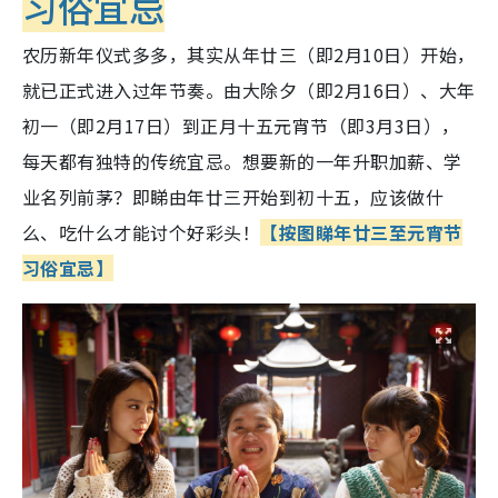
习俗宜忌
农历新年仪式多多，其实从年廿三（即2月10日）开始，
就已正式进入过年节奏。由大除夕（即2月16日）、大年
初一（即2月17日）到正月十五元宵节（即3月3日），
每天都有独特的传统宜忌。想要新的一年升职加薪、学
业名列前茅？即睇由年廿三开始到初十五，应该做什
么、吃什么才能讨个好彩头！
【按图睇年廿三至元宵节
习俗宜忌】