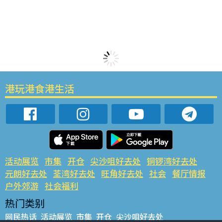
港玩港食港生活
活动展览
市集
开仓
尖沙咀好去处
铜锣湾好去处
元朗好去处
荃湾好去处
旺角好去处
社会
餐厅情报
户外郊游
社会福利
热门类别
网民热话
活动展览
市集
开仓
尖沙咀好去处