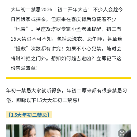
大年初二禁忌2026︱初二开年大吉！不少人会趁今
日回娘家或探亲，但原来在喜庆背后隐藏着不少
“地雷”。星座及塔罗专家小孟老师提醒，初二有
15大禁忌不可不知，包括忌洗衣、忌午睡，甚至连
“提款”次数都有讲究！如果不小心犯禁，随时会
将财神拒之门外。想知如何趋吉避凶？立即记下这
份禁忌清单！
年初一禁忌大家就听得多，年初二原来都有很多禁忌习
俗，即睇以下15大大年初二禁忌！
【15大年初二禁忌】