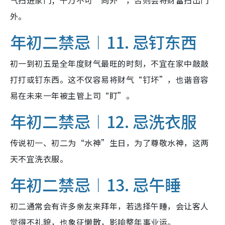
外。
年初二禁忌︱11. 忌钉东西
初一到初五是全年度财气最旺的时刻，不宜在家中敲敲
打打或钉东西。这不仅容易将财气“钉坏”，也谐音容
易在未来一年被主管上司“盯”。
年初二禁忌︱12. 忌洗衣服
传说初一、初二为“水神”生日，为了尊敬水神，这两
天不宜洗衣服。
年初二禁忌︱13. 忌午睡
初二通常会有许多亲友来拜年，若选择午睡，会让客人
觉得不礼貌，也象征懒散，影响整年事业运。