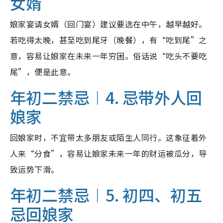
女婿
娘家宴请女婿（回门宴）建议要选在中午，越早越好。
若吃得太晚，甚至吃到尾牙（晚餐），有“吃到尾”之
意，容易让娘家在未来一年穷困。俗话说“吃头不要吃
尾”，便是此意。
年初二禁忌︱4. 忌带外人回
娘家
回娘家时，不宜带太多朋友或陌生人同行。这象征着外
人来“分食”，容易让娘家未来一年的财运被瓜分，导
致运势下滑。
年初二禁忌︱5. 初四、初五
忌回娘家