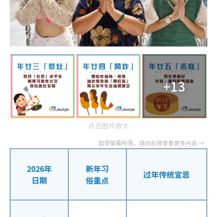
+13
点击图片放大
2026年
新年习
过年传统宜忌
日期
俗重点