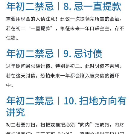
年初二禁忌︱8. 忌一直提款
需要用现金的人请注意！建议一次提领完所需的金额。
若在初二“一直提款”，象征未来一年口袋空空，存不
住钱。
年初二禁忌︱9. 忌讨债
过年期间最忌讳讨债，特别是初二。此时讨债不吉利，
若在这天讨债，恐怕未来一年都会陷入被欠债的循环
中。
年初二禁忌︱10. 扫地方向有
讲究
初二若要打扫，扫把或拖把必须“向内”扫或拖，将财
气扫进家门；千万不可“向外”，否则会将财富扫出门