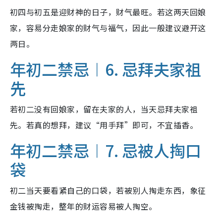
初四与初五是迎财神的日子，财气最旺。若这两天回娘
家，容易分走娘家的财气与福气，因此一般建议避开这
两日。
年初二禁忌︱6. 忌拜夫家祖
先
若初二没有回娘家，留在夫家的人，当天忌拜夫家祖
先。若真的想拜，建议“用手拜”即可，不宜插香。
年初二禁忌︱7. 忌被人掏口
袋
初二当天要看紧自己的口袋，若被别人掏走东西，象征
金钱被掏走，整年的财运容易被人掏空。