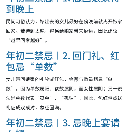
到晚上
民间习俗认为，嫁出去的女儿最好在傍晚前就离开娘家
回家。若待到太晚，容易给娘家带来厄运，因此建议
“越早回家越好”。
年初二禁忌︱2. 回门礼、红
包忌“单数”
女儿带回娘家的礼物或红包，金额与数量切忌“单
数”。因为单数属阳、偶数属阴，而女性属阴；另一说
法是单数代表“孤单”、“孤独”。因此，包红包或送
礼应成双成对，象征圆满。
年初二禁忌︱3. 忌晚上宴请