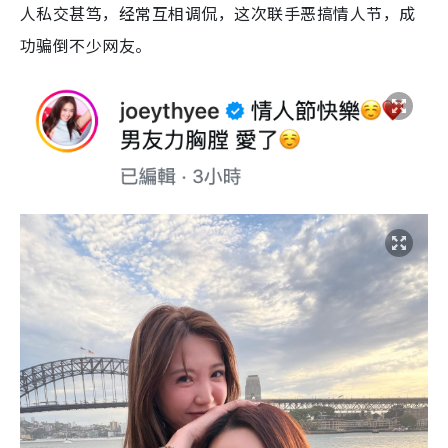
人私交甚笃，经常互相调侃，这次联手恶搞情人节，成
功骗倒不少网友。