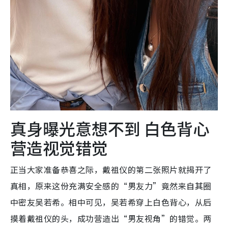
真身曝光意想不到 白色背心
营造视觉错觉
正当大家准备恭喜之际，戴祖仪的第二张照片就揭开了
真相，原来这份充满安全感的“男友力”竟然来自其圈
中密友吴若希。相中可见，吴若希穿上白色背心，从后
摸着戴祖仪的头，成功营造出“男友视角”的错觉。两