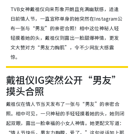
TVB女神戴祖仪向来形象开朗且充满幽默感，适逢
日前情人节，一直宣称单身的她突然在Instagram公
布一张与“男友”的亲密合照！相中这位神秘人轻
轻摸着她的头，戴祖仪则露出一脸甜爆神情，更发
文大赞对方“男友力胸肌”，令不少网友大感震
惊。
戴祖仪IG突然公开“男友”
摸头合照
戴祖仪在情人节当天发布了一张与“男友”的亲密合
照。相中可见，一只神秘的手轻轻摸着她的头，她则闭
起双眼，露出一脸幸福的小女人神情。她更配文写道：
“情人节快乐，男友力胸膛，爱了。”这句说话加上那