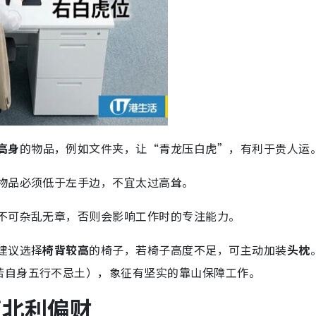
高身
的物品，例如文件夹，让“青龙压白虎”，有利于贵人运
物品必须低于左手边，不宜太过高耸。
不可杂乱无章，否则会影响工作时的专注能力。
建议选择
椅背较高
的椅子，若椅子高度不足，可主动加装
头枕
若自身五行不忌土），象征有坚实的靠山保障工作。
正北利偏财