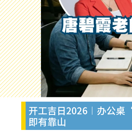
开工吉日2026︱办公桌
即有靠山