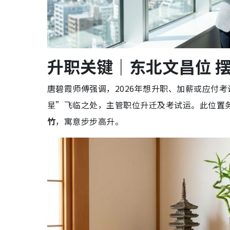
升职关键｜东北文昌位 
唐碧霞师傅强调，2026年想升职、加薪或应付
星”飞临之处，主管职位升迁及考试运。此位置
竹
，寓意步步高升。