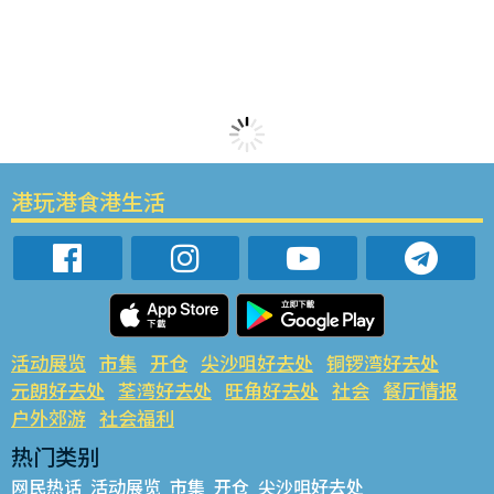
港玩港食港生活
活动展览
市集
开仓
尖沙咀好去处
铜锣湾好去处
元朗好去处
荃湾好去处
旺角好去处
社会
餐厅情报
户外郊游
社会福利
热门类别
网民热话
活动展览
市集
开仓
尖沙咀好去处