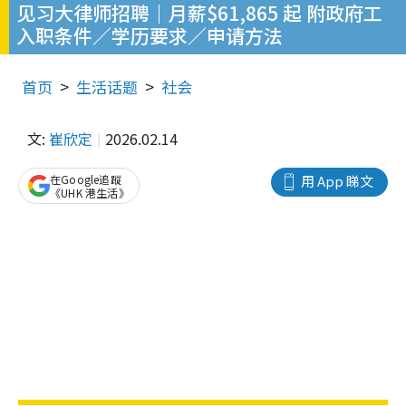
见习大律师招聘｜月薪$61,865 起 附政府工
入职条件／学历要求／申请方法
首页
生活话题
社会
文:
崔欣定
2026.02.14
在Google追蹤
用 App 睇文
《UHK 港生活》