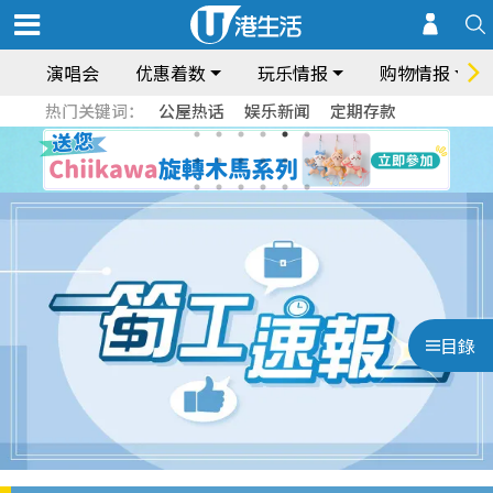
演唱会
优惠着数
玩乐情报
购物情报
热门关键词：
公屋热话
娱乐新闻
定期存款
目錄