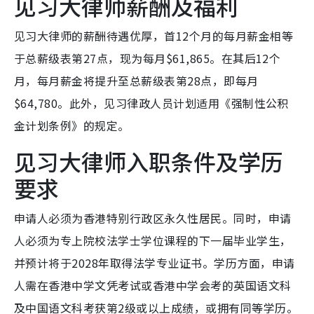
见习大律师薪酬及福利
见习大律师的薪酬待遇优厚，首12个月的每月薪金相等
于总薪级表第27点，现为每月$61,865。在其后12个
月，每月薪金将提升至总薪级表第28点，即每月
$64,780。此外，见习律政人员计划适用《强制性公积
金计划条例》的规定。
见习大律师入职条件及学历
要求
申请人必须为香港特别行政区永久性居民。同时，申请
人必须为专上院校法学士学位课程的下一届毕业学生，
并预计将于2028年取得法学专业证书。学历方面，申请
人需在香港中学文凭考试或香港中学会考的英国语文科
及中国语文科考获第2级或以上成绩，或拥有同等学历。