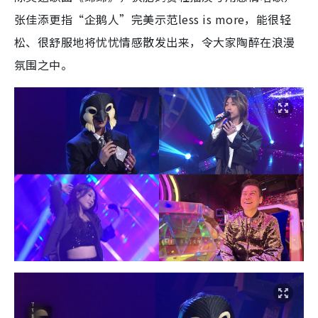
张佳添更指“企鹅人”完美示范less is more，能很轻
松、很舒服地将忧忧情感散发出来，令大家陶醉在浪漫
氛围之中。