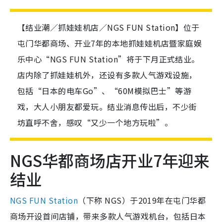
【结业潮／抓娃娃机店／NGS FUN Station】位于
屯门华都商场、开业7年的本地抓娃娃机店暨家庭娱
乐中心“NGS FUN Station”将于下月正式结业。
店内除了抓娃娃机外，还设有多款人气游戏设施，
包括“日本的电车Go”、“60M模拟巴士”等游
戏，大人小朋友都爱玩。结业消息传出后，不少街
坊直呼不舍，感叹“又少一个地方玩啦”。
NGS华都商场店开业7年迎来
结业
NGS FUN Station
（下称 NGS）于2019年在屯门华都
商场开设首间店铺，带来多款人气游戏机台，包括日本