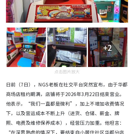
+2
点击图片放大
日前（7日），NGS老板在社交平台突然宣布，由于华都
商场店租约期满，店铺将于2026年3月22日结束营业。
他表示，“我们一直都是微利”，加上不增加收费情况
下，以及营运成本不断上升（进货、仓储、薪金、牌
照、电费及维修保养成本），经营压力加重。他坦言：
“在深思熟虑的情况下，要结束自小居住社区华都分店