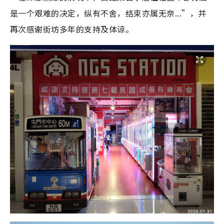
是一个艰难的决定，纵有不舍，结束亦属无奈...”，并
再次感谢街坊多年的支持及体谅。