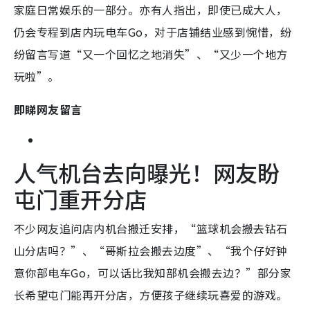
家庭日常娱乐的一部分。亦有人指出，即使已成大人，
仍会专程到店内玩电车Go，对于店铺结业感到惋惜，纷
纷留言写道“又一个回忆之地消失”、“又少一个地方
玩啦”。
即睇网友留言
人气机台去向曝光！网友盼
屯门重开分店
不少网友追问店内机台搬迁安排，“篮球机会搬去钻石
山分店吗？”、“哥斯拉会搬去边度”、“我个仔好钟
意你部电车Go，可以话比我知部机会搬去边？”部分家
长希望屯门能再开分店，方便孩子继续玩喜爱的游戏。