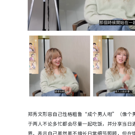
郑秀文形容自己性格粗鲁“成个男人咁”（像个
于两人不论多忙都会尽量一起吃饭，并分享当日
界，表示自己虽然虽不擅长日常细节照顾，但在