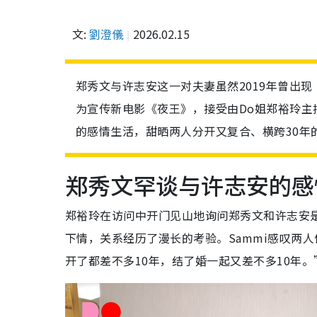
文:
劉澄儀
2026.02.15
郑秀文与许志安这一对夫妻虽然2019年曾出
为宣传新电影《夜王》，接受由Do姐郑裕玲主持
的感情生活，甜晒两人分开又复合、横跨30年
郑秀文罕谈与许志安的感
郑裕玲在访问中开门见山地询问郑秀文和许志安是
下情，关系经历了漫长的考验。Sammi感叹两人
开了都差不多10年，结了婚一起又差不多10年