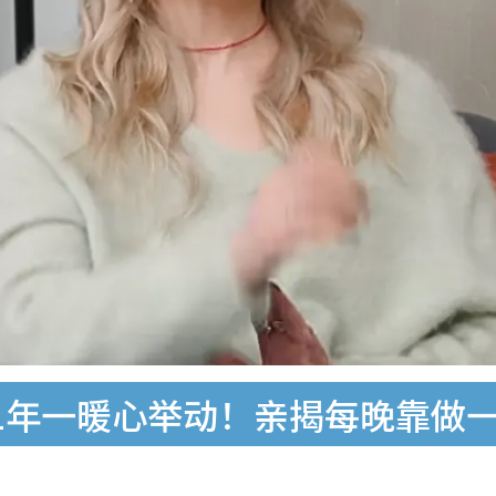
1年一暖心举动！亲揭每晚靠做一