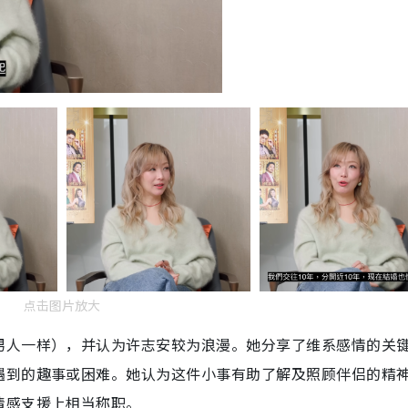
点击图片放大
男人一样），并认为许志安较为浪漫。她分享了维系感情的关
遇到的趣事或困难。她认为这件小事有助了解及照顾伴侣的精
情感支援上相当称职。