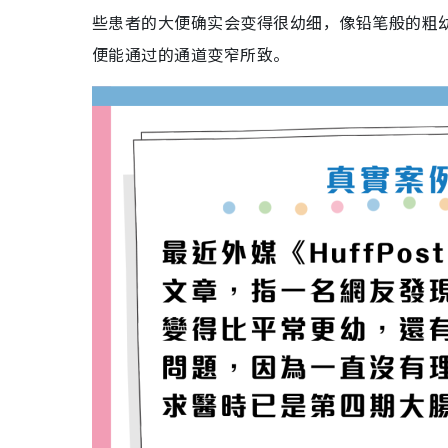
些患者的大便确实会变得很幼细，像铅笔般的粗
便能通过的通道变窄所致。