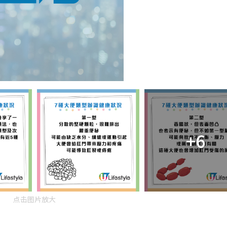
+6
点击图片放大