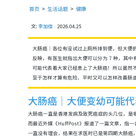
首页
生活话题
健康
文:
李加傑
2026.04.25
大肠癌｜各位有没试过上厕所排到便，但大便
反映，有医生就指出大便可以分为 7 种，其
可能代表着大家已经患上了大肠癌！所以虽然
至于怎样才算有危险、平时又可以怎样改善肠
大肠癌｜大便变幼可能代
大肠癌一直是香港发病及致死癌症的头几位，是
而最近外媒《HuffPost》报道了一篇文章，
一直没有理会，结果在求医时已是第四期大肠癌，对此