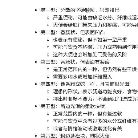
第一型：分散的坚硬颗粒，很难排出
严重便秘，可能由缺乏水分、纤维或运
大便会给肛门带来压力和疼痛，可能导
第二型：香肠状，但表面凹凸
也表示有便秘，但不如第一型严重
可能与饮食不均衡、压力或药物副作用
这种大便也会增加肛门受伤的风险
第三型：香肠状，但表面有裂痕
是正常范围内的一种，但仍然有些干燥
需要多喝水或增加纤维摄入
第四型：像香肠或蛇一样，且表面很光滑
理想的形状，表示肠道功能良好，食物
排出时顺畅不费力，不会给肛门造成负
第五型：断边光滑的柔软块状
正常范围内的一种，但有些过软
可能与饮食中含有过多的水分或纤维有
或者与情绪波动或激素变化有关
第六型：粗边蓬松块，糊状大便