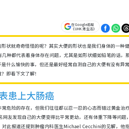
在Google追蹤
《UHK 港生活》
的形状就奇奇怪怪的呢？其实大便的形状也是我们身体的一种
中有几种都代表着身体存在问题，尤其是如形状细如铅笔的话，
不是什么愉快的事，但还是最好经常自测自己的大便有没有异
道？即看下文了解！
表患上大肠癌
非常危险的存在，但我们往往都以忍一忍的心态而错过黄金治
指一名网友发现自己的大便变得比平常更幼，还有体重下降等问题
报道还提到肿瘤内科医生Michael Cecchini的见解，他