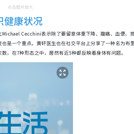
点击图片放大
识健康状况
chael Cecchini表示除了要留意体重下降、腹痛、血便、
变也是一个重点。黄轩医生也在社交平台上分享了一种名为布
次数，在7种形态之中，居然有近5种都反映着身体有问题。