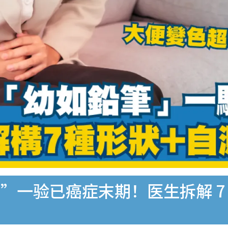
一验已癌症末期！医生拆解 7 