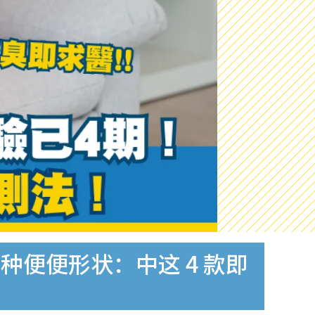
种便便形状：中这 4 款即