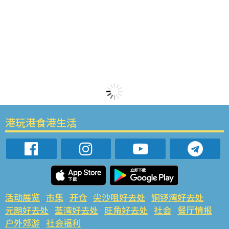
港玩港食港生活
活动展览
市集
开仓
尖沙咀好去处
铜锣湾好去处
元朗好去处
荃湾好去处
旺角好去处
社会
餐厅情报
户外郊游
社会福利