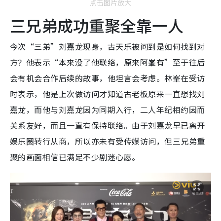
点击图片放大
三兄弟成功重聚全靠一人
今次“三弟”刘嘉龙现身，古天乐被问到是如何找到对
方？他表示“本来没了他联络，原来阿峯有”至于往后
会有机会合作后续的故事，他坦言会考虑。林峯在受访
时表示，他是上次做访问才知道古老板原来一直想找刘
嘉龙，而他与刘嘉龙因为同期入行，二人年纪相约因而
关系友好，而且一直有保持联络。由于刘嘉龙早已离开
娱乐圈转行从商，所以亦未有受传媒访问，但三兄弟重
聚的画面相信已满足不少剧迷心愿。