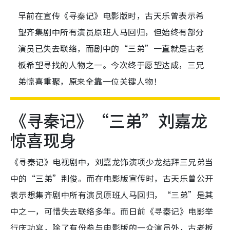
早前在宣传《寻秦记》电影版时，古天乐曾表示希
望齐集剧中所有演员原班人马回归，但始终有部分
演员已失去联络，而剧中的“三弟”一直就是古老
板希望寻找的人物之一。今次终于愿望达成，三兄
弟惊喜重聚，原来全靠一位关键人物！
《寻秦记》“三弟”刘嘉龙
惊喜现身
《寻秦记》电视剧中，刘嘉龙饰演项少龙结拜三兄弟当
中的“三弟”荆俊。而在电影版宣传时，古天乐曾公开
表示想集齐剧中所有演员原班人马回归，“三弟”是其
中之一，可惜失去联络多年。而日前《寻秦记》电影举
行庆功宴，除了有份参与电影版的一众演员外，古老板