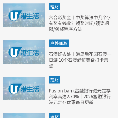
理财
六合彩奖金︱中奖算法中几个字
有奖有钱收？领奖时间/领奖期
限/领奖程序方法
户外郊游
石澳好去处︱港岛后花园石澳一
日游 10个石澳必访美食打卡景
点
理财
Fusion bank富融银行港元定存
利率高达2.70%｜2026富融银行
港元定存优惠每日更新
理财