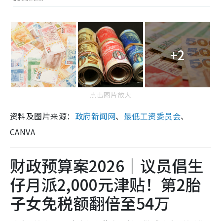
+2
点击图片放大
资料及图片来源：
政府新闻网
、
最低工资委员会
、
CANVA
财政预算案2026｜议员倡生
仔月派2,000元津贴！第2胎
子女免税额翻倍至54万