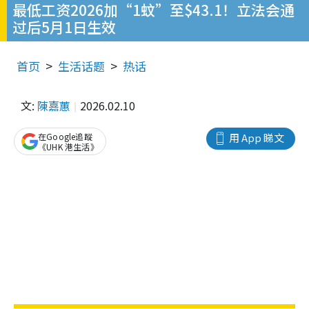
最低工资2026加“1蚊”至$43.1！立法会通
过后5月1日生效
首页
生活话题
热话
文:
陳嘉蕙
2026.02.10
在Google追蹤
用 App 睇文
《UHK 港生活》