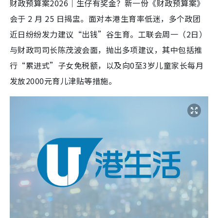
财政预算案2026｜生仔有奖金？新一份《财政预算案》
会于 2 月 25 日揭盅。面对本港生育率低迷，多个政团
近日纷纷发力建议“出钱”谷生育。工联会周一（2日）
与财政司司长陈茂波会面，抛出多项建议，其中包括推
行“累进式”子女免税额，以及向0至3岁儿童家长每月
发放2000元育儿津贴等措施。