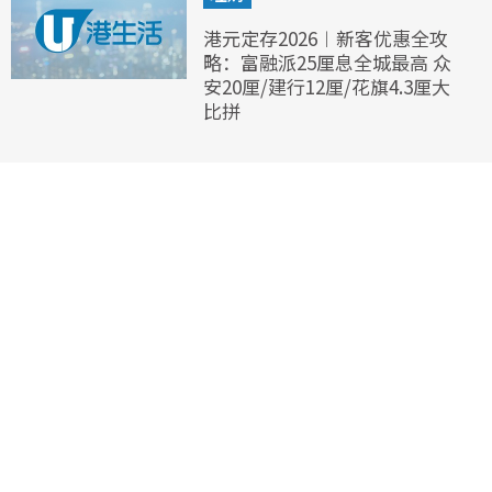
港元定存2026︱新客优惠全攻
略：富融派25厘息全城最高 众
安20厘/建行12厘/花旗4.3厘大
比拼