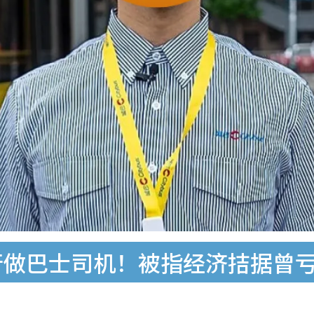
行做巴士司机！被指经济拮据曾