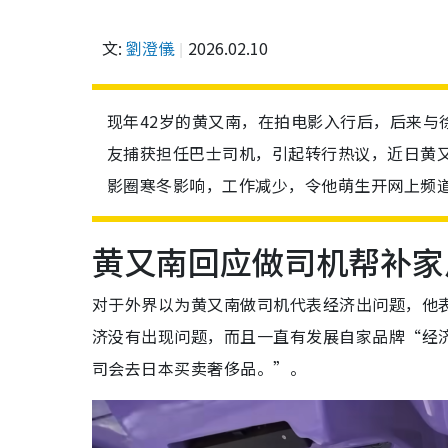
文:
劉澄儀
2026.02.10
现年42岁的黄又南，在拍电影入行后，后来与徐
友捕获担任巴士司机，引起转行热议，近日黄
影圈寒冬影响，工作减少，令他萌生开网上频
黄又南回应做司机帮补家
对于外界以为黄又南做司机代表经济出问题，他
济没有出现问题，而且一直有发展自家品牌“经
司会去日本买卖奢侈品。”。