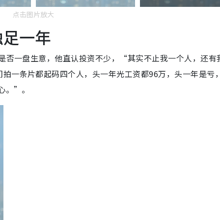
点击图片放大
蚀足一年
》是否一盘生意，他直认投资不少，“其实不止我一个人，还有
们拍一条片都起码四个人，头一年光工资都96万，头一年是亏
心。”。