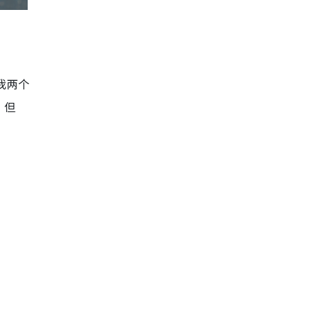
我两个
，但