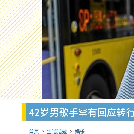
42岁男歌手罕有回应转
首页
生活话题
娱乐