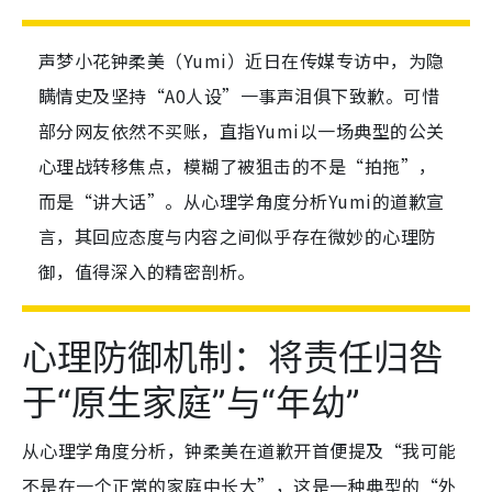
声梦小花钟柔美（Yumi）近日在传媒专访中，为隐
瞒情史及坚持“A0人设”一事声泪俱下致歉。可惜
部分网友依然不买账，直指Yumi以一场典型的公关
心理战转移焦点，模糊了被狙击的不是“拍拖”，
而是“讲大话”。从心理学角度分析Yumi的道歉宣
言，其回应态度与内容之间似乎存在微妙的心理防
御，值得深入的精密剖析。
心理防御机制：将责任归咎
于“原生家庭”与“年幼”
从心理学角度分析，钟柔美在道歉开首便提及“我可能
不是在一个正常的家庭中长大”，这是一种典型的“外