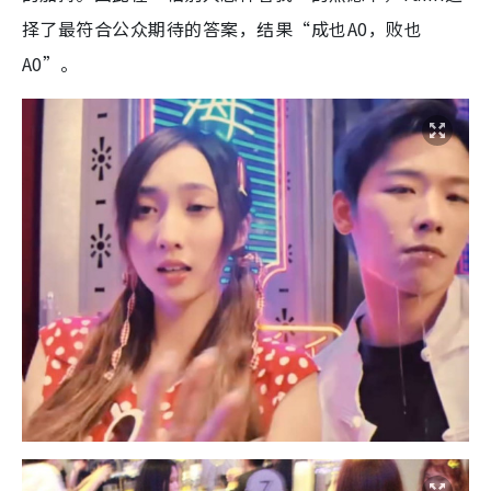
择了最符合公众期待的答案，结果“成也A0，败也
A0”。