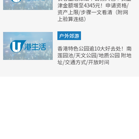
津金额增至4345元！申请资格/
资产上限/步骤一文看清（附网
上验算连结）
户外郊游
香港特色公园逾10大好去处！南
莲园池/天文公园/地质公园 附地
址/交通方式/开放时间