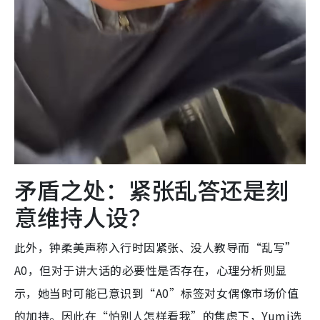
矛盾之处：紧张乱答还是刻
意维持人设？
此外，钟柔美声称入行时因紧张、没人教导而“乱写”
A0，但对于讲大话的必要性是否存在，心理分析则显
示，她当时可能已意识到“A0”标签对女偶像市场价值
的加持。因此在“怕别人怎样看我”的焦虑下，Yumi选