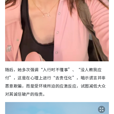
随后，她多次强调“入行时不懂事”、“没人教我应
付”，这是在心理上进行“去责任化”，暗示谎言并非
恶意欺骗，而是受环境所迫的应激反应，试图减低大众
对其诚信破产的指责。