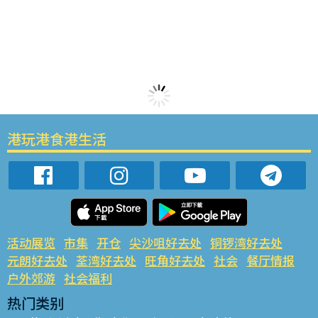
港玩港食港生活
活动展览
市集
开仓
尖沙咀好去处
铜锣湾好去处
元朗好去处
荃湾好去处
旺角好去处
社会
餐厅情报
户外郊游
社会福利
热门类别