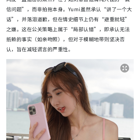
信问题”，而非拍拖本身。Yumi虽然承认“讲了一个大
话”，并落泪道歉，但在情史细节上仍有“避重就轻”
之嫌。这在公关策略上属于“局部认错”，即承认无法
抵赖的事实（如亲吻照），但对于模糊地带则坚决否
认，旨在减轻谎言的严重性。