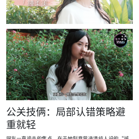
公关技俩：局部认错策略避
重就轻
网友一直追击的焦点，在于她刻意营造清纯人设的“诚