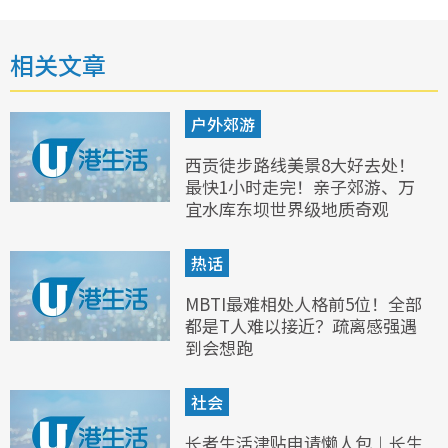
相关文章
户外郊游
西贡徒步路线美景8大好去处！
最快1小时走完！亲子郊游、万
宜水库东坝世界级地质奇观
热话
MBTI最难相处人格前5位！全部
都是T人难以接近？疏离感强遇
到会想跑
社会
长者生活津贴申请懒人包︱长生