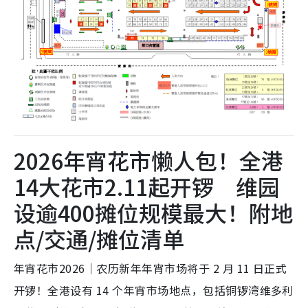
2026年宵花市懒人包！全港
14大花市2.11起开锣 维园
设逾400摊位规模最大！附地
点/交通/摊位清单
年宵花市2026｜农历新年年宵市场将于 2 月 11 日正式
开锣！全港设有 14 个年宵市场地点，包括铜锣湾维多利