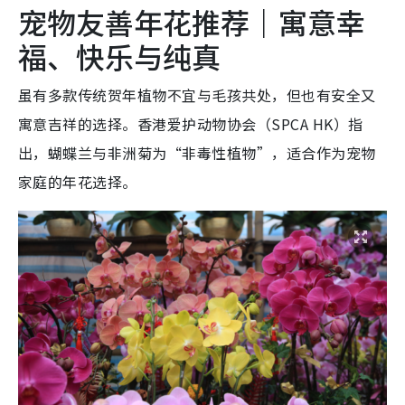
宠物友善年花推荐
｜
寓意幸
福、快乐与纯真
虽有多款传统贺年植物不宜与毛孩共处，但也有安全又
寓意吉祥的选择。香港爱护动物协会（SPCA HK）指
出，蝴蝶兰与非洲菊为“非毒性植物”，适合作为宠物
家庭的年花选择。