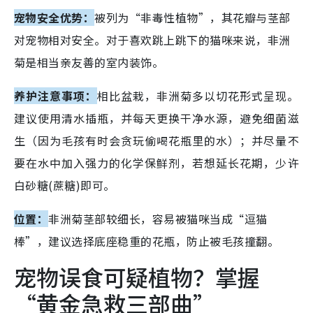
宠物安全优势：
被列为“非毒性植物”，其花瓣与茎部
对宠物相对安全。对于喜欢跳上跳下的猫咪来说，非洲
菊是相当亲友善的室内装饰。
养护注意事项：
相比盆栽，非洲菊多以切花形式呈现。
建议使用清水插瓶，并每天更换干净水源，避免细菌滋
生（因为毛孩有时会贪玩偷喝花瓶里的水）；并尽量不
要在水中加入强力的化学保鲜剂，若想延长花期，少许
白砂糖(蔗糖)即可。
位置：
非洲菊茎部较细长，容易被猫咪当成“逗猫
棒”，建议选择底座稳重的花瓶，防止被毛孩撞翻。
宠物误食可疑植物？掌握
“黄金急救三部曲”