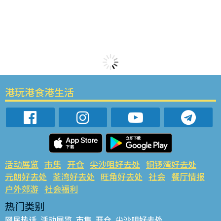
港玩港食港生活
活动展览
市集
开仓
尖沙咀好去处
铜锣湾好去处
元朗好去处
荃湾好去处
旺角好去处
社会
餐厅情报
户外郊游
社会福利
热门类别
网民热话
活动展览
市集
开仓
尖沙咀好去处