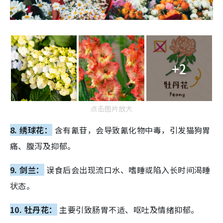
+2
点击图片放大
8. 绣球花：
含有氰苷，会导致氰化物中毒，引发猫狗胃
痛、腹泻及抑郁。
9. 剑兰：
误食后会出现流口水、嗜睡或陷入长时间渴睡
状态。
10. 牡丹花：
主要引致肠胃不适、呕吐及情绪抑郁。