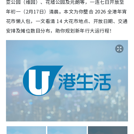
亚公园（维园）、花墟公园及元朗等，一连七日开放至
年初一（2月17日）清晨。本文为你整合 2026 全港年宵
花市懒人包，一文看清 14 大花市地点、开放日期、交通
安排及摊位数目分布，助你规划新年行大运行程！