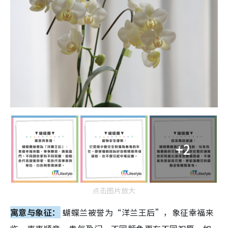
+2
点击图片放大
寓意与象征：
蝴蝶兰被誉为“洋兰王后”，象征幸福来