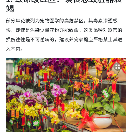
竭
部分年花被列为宠物医学的高危禁区，其毒素渗透极
快，即使是沾染少量花粉亦能致命。这类品种对器官的
损伤往往是不可逆转的，建议养宠家庭应严格禁止其进
入室内。