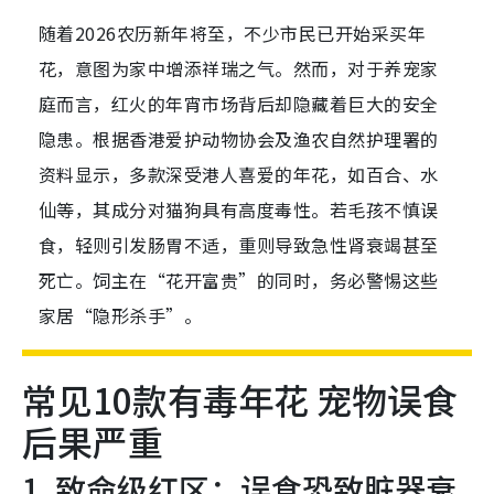
随着2026农历新年将至，不少市民已开始采买年
花，意图为家中增添祥瑞之气。然而，对于养宠家
庭而言，红火的年宵市场背后却隐藏着巨大的安全
隐患。根据香港爱护动物协会及渔农自然护理署的
资料显示，多款深受港人喜爱的年花，如百合、水
仙等，其成分对猫狗具有高度毒性。若毛孩不慎误
食，轻则引发肠胃不适，重则导致急性肾衰竭甚至
死亡。饲主在“花开富贵”的同时，务必警惕这些
家居“隐形杀手”。
常见10款有毒年花 宠物误食
后果严重
1. 致命级红区：误食恐致脏器衰