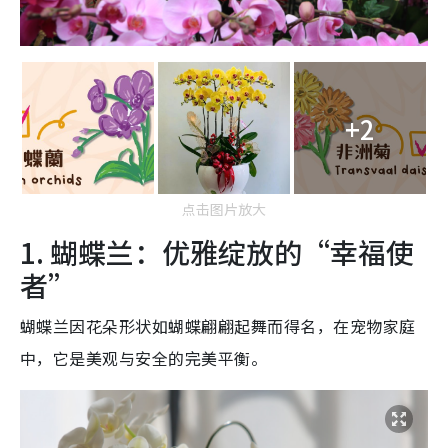
+2
点击图片放大
1. 蝴蝶兰：优雅绽放的“幸福使
者”
蝴蝶兰因花朵形状如蝴蝶翩翩起舞而得名，在宠物家庭
中，它是美观与安全的完美平衡。