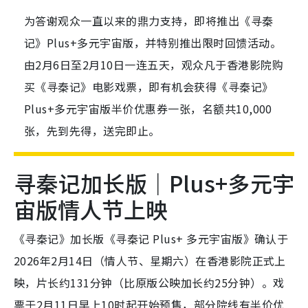
为答谢观众一直以来的鼎力支持，即将推出《寻秦
记》Plus+多元宇宙版，并特别推出限时回馈活动。
由2月6日至2月10日一连五天，观众凡于香港影院购
买《寻秦记》电影戏票，即有机会获得《寻秦记》
Plus+多元宇宙版半价优惠券一张，名额共10,000
张，先到先得，送完即止。
寻秦记加长版｜Plus+多元宇
宙版情人节上映
《寻秦记》加长版《寻秦记 Plus+ 多元宇宙版》确认于
2026年2月14日（情人节、星期六）在香港影院正式上
映，片长约131分钟（比原版公映加长约25分钟）。戏
票于2月11日早上10时起开始预售，部分院线有半价优