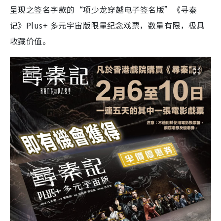
呈现之签名字款的“项少龙穿越电子签名版”《寻秦
记》Plus+ 多元宇宙版限量纪念戏票，数量有限，极具
收藏价值。