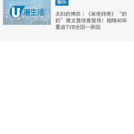
娱乐
夫妇的博弈｜《呆佬拜寿》“奶
奶”黄文慧惊喜登场！相隔40年
重返TVB全因一原因