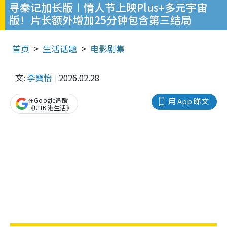
寻秦记加长版︱情人节上映Plus+多元宇宙
版！片长额外增加25分钟包含第三结局
首页
生活话题
电影剧集
文:
李寶怡
2026.02.28
在Google追蹤
用 App 睇文
《UHK 港生活》