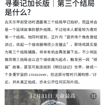
寻秦记加长版｜第三个结局
是什么?
古天乐早前受访时透露第三个结局早已拍好，而且将会
是一个延续故事的额外结尾，不过他本人都是较为喜欢
第一个结局。他同时提到，正片内“苗侨伟个角色曾经
讲过，收起一个接收器喺项少龙屋企”，那场戏其实是
为第三个结局铺路，将来有机会再发展下去。不少网友
推测第三结局会以这个接收器为起点，触发另一段“续
篇”故事，甚至可能连结到《明日战记》世界，做成一
个多重宇宙的 crossover，但这部分暂时只属构想／讨
论，并未真正拍成、亦未公开任何实际片段。