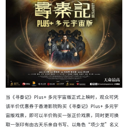
当《寻秦记》Plus+ 多元宇宙版正式上映时，观众可凭
该半价优惠券于香港影院购买《寻秦记》Plus+ 多元宇
宙版戏票，即可以半价购买一张正价戏票，同时更可换
取一张印有由古天乐亲自书写、以角色“项少龙”名义