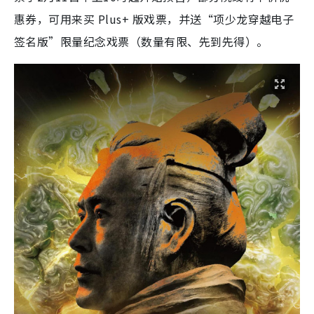
惠券，可用来买 Plus+ 版戏票，并送“项少龙穿越电子
签名版”限量纪念戏票（数量有限、先到先得）。