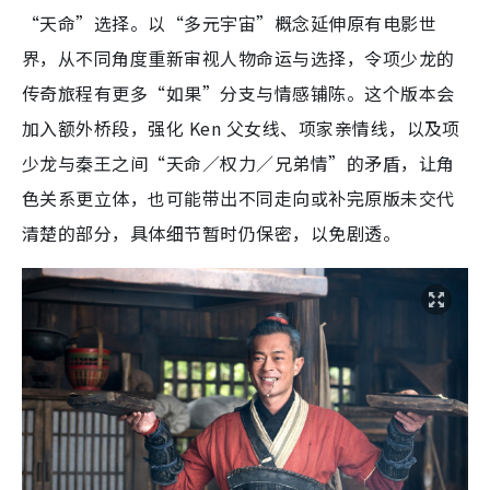
“天命”选择。以“多元宇宙”概念延伸原有电影世
界，从不同角度重新审视人物命运与选择，令项少龙的
传奇旅程有更多“如果”分支与情感铺陈。这个版本会
加入额外桥段，强化 Ken 父女线、项家亲情线，以及项
少龙与秦王之间“天命／权力／兄弟情”的矛盾，让角
色关系更立体，也可能带出不同走向或补完原版未交代
清楚的部分，具体细节暂时仍保密，以免剧透。