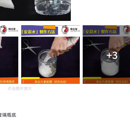
+3
点击图片放大
玻璃瓶底