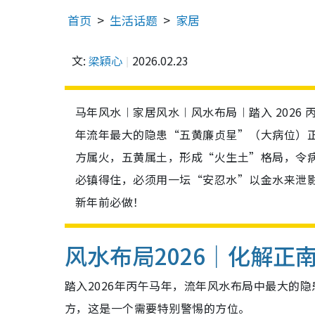
首页
生活话题
家居
文:
梁穎心
2026.02.23
马年风水︱家居风水︱风水布局︱踏入 2026
年流年最大的隐患“五黄廉贞星”（大病位）正正
方属火，五黄属土，形成“火生土”格局，令
必镇得住，必须用一坛“安忍水”以金水来泄影
新年前必做！
风水布局2026｜化解正
踏入2026年丙午马年，流年风水布局中最大的
方，这是一个需要特别警惕的方位。