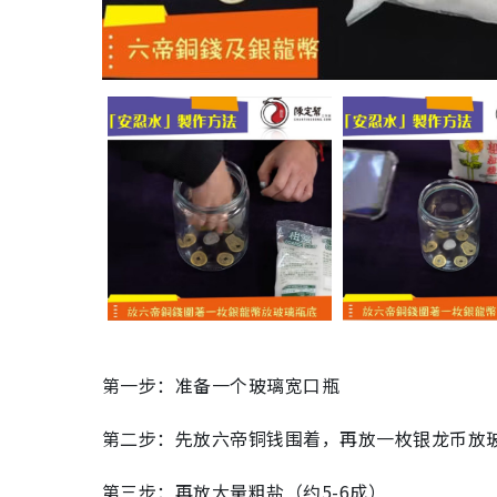
第一步：准备一个玻璃宽口瓶
第二步：先放六帝铜钱围着，再放一枚银龙币放
第三步：再放大量粗盐（约5-6成）