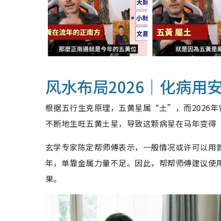
风水布局2026｜化病用
根据五行生克原理，五黄星属“土”，而2026
不断地生旺五黄土星，导致这颗病星在马年变得
玄学专家陈定帮师傅表示，一般情况或许可以用
年，单靠金属力量不足。因此，帮帮师傅建议使
果。