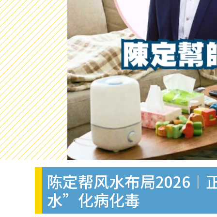
陈定帮风水布局2026
水”化病化毒