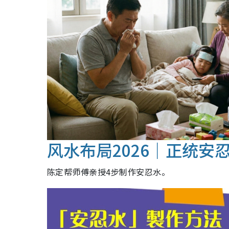
风水布局2026｜正统安
陈定帮师傅亲授4步制作安忍水。