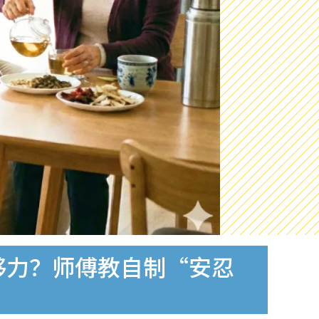
够力？师傅教自制“安忍