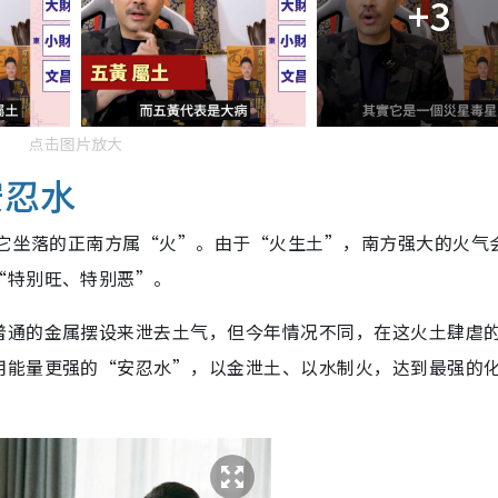
+3
点击图片放大
安忍水
年它坐落的正南方属“火”。由于“火生土”，南方强大的火气
“特别旺、特别恶”。
普通的金属摆设来泄去土气，但今年情况不同，在这火土肆虐
用能量更强的“安忍水”，以金泄土、以水制火，达到最强的