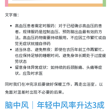
文字版：
高血压患者需定时服药：对于已经确诊高血压的患
者，规律服药是控制血压、预防脑出血最有效的方
法。高血压药物需要持续服用，不应因工作繁忙或自
觉无症状就擅自停药
适当休息、避免熬夜：即使在农历年前工作再繁忙，
也应保持足够的睡眠时间，避免身体长期处于过度疲
劳状态
留意身体异常症状：如持续的后颈胀痛、头痛等症
状，应及时求医
同时我们在冲完凉后要做好保暖工作，再走出浴室，以
免面对温差时出现不必要的后果。
脑中风｜年轻中风率升达3成