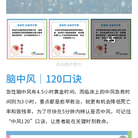
+5
点击图片放大
脑中风｜120口诀
急性脑中风有4.5小时黄金时间，而临床上的中风急救时
间则为3小时，重点都是愈早救治，就更有机会降低死亡
率和致残率，为了尽快在5分钟内辨认是否中风，可记住
“中风120”口诀，让患者能在关键时刻救命。