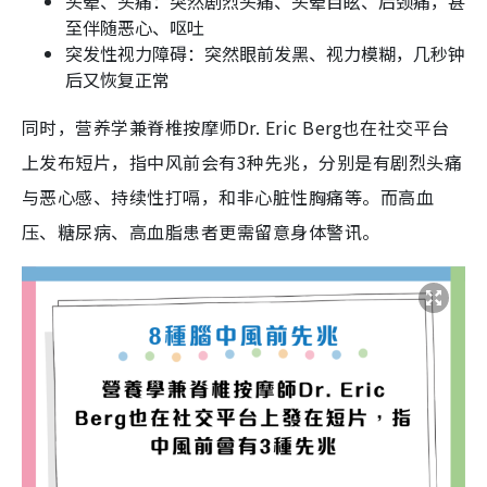
头晕、头痛：突然剧烈头痛、头晕目眩、后颈痛，甚
至伴随恶心、呕吐
突发性视力障碍：突然眼前发黑、视力模糊，几秒钟
后又恢复正常
同时，营养学兼脊椎按摩师Dr. Eric Berg也在社交平台
上发布短片，指中风前会有3种先兆，分别是有剧烈头痛
与恶心感、持续性打嗝，和非心脏性胸痛等。而高血
压、糖尿病、高血脂患者更需留意身体警讯。