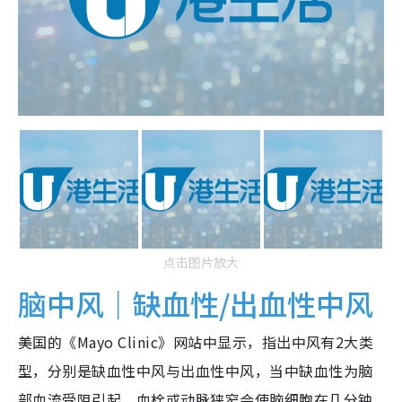
点击图片放大
脑中风｜缺血性/出血性中风
美国的《Mayo Clinic》网站中显示，指出中风有2大类
型，分别是缺血性中风与出血性中风，当中缺血性为脑
部血流受阻引起，血栓或动脉狭窄会使脑细胞在几分钟