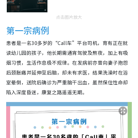
点击图片放大
第一宗病例
患者是一名30多岁的“Call车”平台司机，育有正在就
读幼儿园的孩子，他长期需通宵驾驶及熬夜，加上有吸
烟习惯，生活作息极不规律。在发病前亦曾向妻子抱怨
后颈胀痛并延伸至后脑，却未有求医，结果洗澡时在浴
室晕倒，送院后确诊为严重脑干出血，虽然保住性命却
陷入深度昏迷，康复之路遥遥无期。