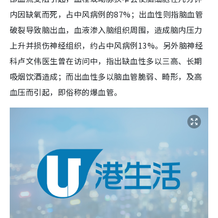
内因缺氧而死，占中风病例的87%；出血性则指脑血管
破裂导致脑出血，血液渗入脑组织周围，造成脑内压力
上升并损伤神经组织，约占中风病例13%。另外脑神经
科卢文伟医生曾在访问中，指出缺血性多以三高、长期
吸烟饮酒造成；而出血性多以脑血管脆弱、畸形，及高
血压而引起，即俗称的爆血管。