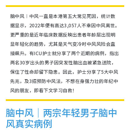
脑中风︱中风一直是本港第五大常见死因，统计数
据显示，2022年便有高达3,057人不幸因中风离世。
更严重的是近年临床数据反映出患者年龄层出现明
显年轻化的趋势，尤其是天气变冷时中风风险会直
接飙升。有ICU护士就分享了两个近期的病例，指出
两名30岁出头的男子因突发性脑出血被紧急送院，
保住了性命却留下隐患。因此，护士分享了5大中风
先兆，及3招预防中风法，不想在身强力壮的年纪中
风的朋友，即看下文学习自救！
脑中风｜两宗年轻男子脑中
风真实病例