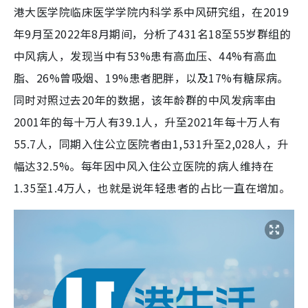
港大医学院临床医学学院内科学系中风研究组，在2019
年9月至2022年8月期间，分析了431名18至55岁群组的
中风病人，发现当中有53%患有高血压、44%有高血
脂、26%曾吸烟、19%患者肥胖，以及17%有糖尿病。
同时对照过去20年的数据，该年龄群的中风发病率由
2001年的每十万人有39.1人，升至2021年每十万人有
55.7人，同期入住公立医院者由1,531升至2,028人，升
幅达32.5%。每年因中风入住公立医院的病人维持在
1.35至1.4万人，也就是说年轻患者的占比一直在增加。