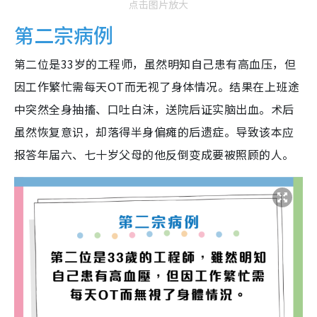
点击图片放大
第二宗病例
第二位是33岁的工程师，虽然明知自己患有高血压，但
因工作繁忙需每天OT而无视了身体情况。结果在上班途
中突然全身抽搐、口吐白沫，送院后证实脑出血。术后
虽然恢复意识，却落得半身偏瘫的后遗症。导致该本应
报答年届六、七十岁父母的他反倒变成要被照顾的人。