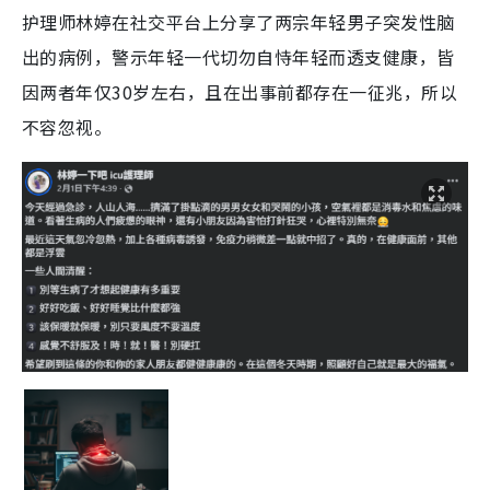
护理师林婷在社交平台上分享了两宗年轻男子突发性脑
出的病例，警示年轻一代切勿自恃年轻而透支健康，皆
因两者年仅30岁左右，且在出事前都存在一征兆，所以
不容忽视。