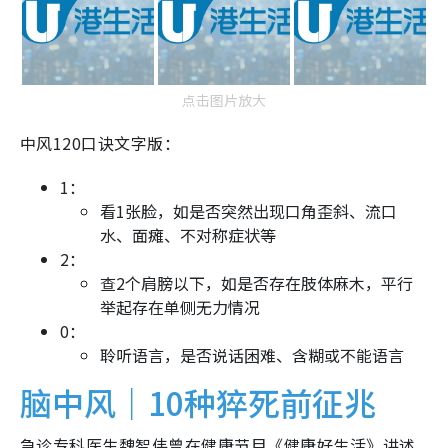
点击图片放大
中风120口诀文字版：
1：
看1张脸，如是否突然出现口角歪斜、流口
水、面瘫、不对称症状等
2：
查2个肩膀以下，如是否存在肢体麻木，平行
举起存在单侧无力情况
0：
聆听语言，是否说话困难、含糊或不能语言
脑中风｜10种猝死前征兆
急诊专科医生魏智伟曾在健康节目《健康好生活》讲述