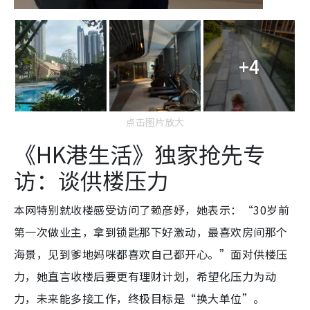
+4
点击图片放大
《HK港生活》独家抢先专
访：谈供楼压力
本网特别就收楼感受访问了赖彦妤，她表示：“30岁前
第一次做业主，拿到锁匙那下好激动，最喜欢房间那个
海景，见到爹地妈咪都喜欢自己都开心。”面对供楼压
力，她直言收楼后要更有理财计划，希望化压力为动
力，未来能多接工作，终极目标是“换大单位”。