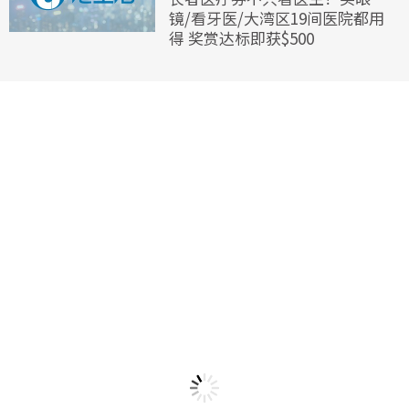
镜/看牙医/大湾区19间医院都用
得 奖赏达标即获$500