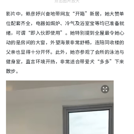
点击图片放大
影片中，赖彦妤兴奋地带网友“开箱”新居，她大赞单
位配套齐全，电器如焗炉、冷气及浴室宝等均已准备就
绪，可谓“即入伙即使用”。她特别提到全屋最令她心
动的是房间的大窗，外望海景非常舒畅，连陪同收楼的
父亲也显得十分开怀。此外，她亦参观了会所的泳池与
健身室，直言环境开扬，非常适合带爱犬“多多”下来
散步。