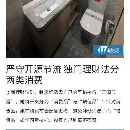
严守开源节流 独门理财法分
两类消费
谈到理财法则，赖彦妤透露自己会严格执行“开源节
流”。她将开支分为“消费品”与“增值品”：针对消
费品，她在购买前会反复思考，避免冲动消费；而“增
值品”如学习新技能、投资自己则毫不吝啬。