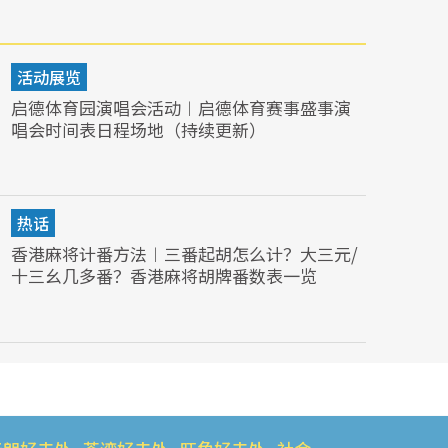
活动展览
启德体育园演唱会活动︱启德体育赛事盛事演
唱会时间表日程场地（持续更新）
热话
香港麻将计番方法︱三番起胡怎么计？大三元/
十三幺几多番？香港麻将胡牌番数表一览