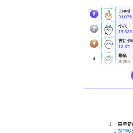
↓“森境奇
↓漫游秘