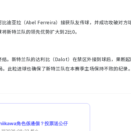
亚拉（Abel Ferreira）接获队友传球，并成功攻破对方
将新特兰队的领先优势扩大到2比0。
结。新特兰队的达利比（Dalot）在禁区外接到球后，果断起
胜局。此粒进球也确保了新特兰队在本赛季主场保持不败的纪录