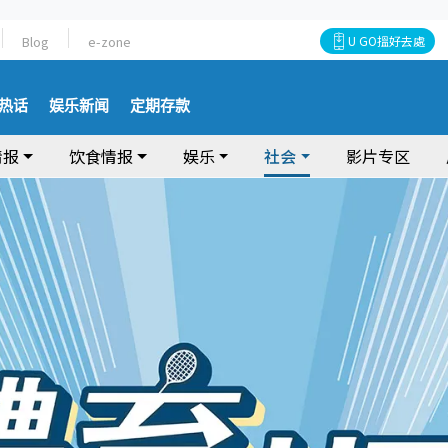
Blog
e-zone
U GO搵好去處
热话
娱乐新闻
定期存款
情报
饮食情报
娱乐
社会
影片专区