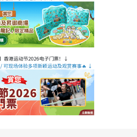
】香港运动节2026电子门票！↓
/ 可现场体验多项新颖运动及观赏赛事🔥 ↓