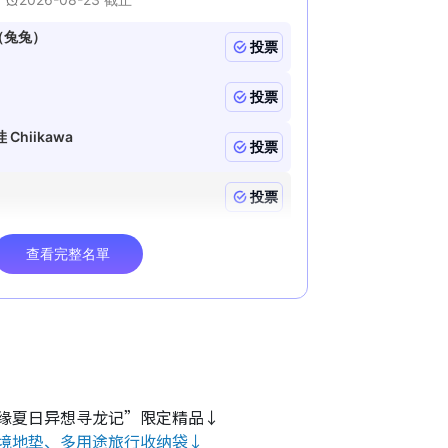
缘夏日异想寻龙记”限定精品↓
境地垫、多用途旅行收纳袋↓