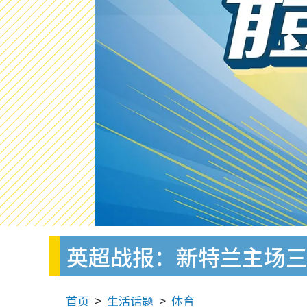
英超战报：新特兰主场三
首页
生活话题
体育