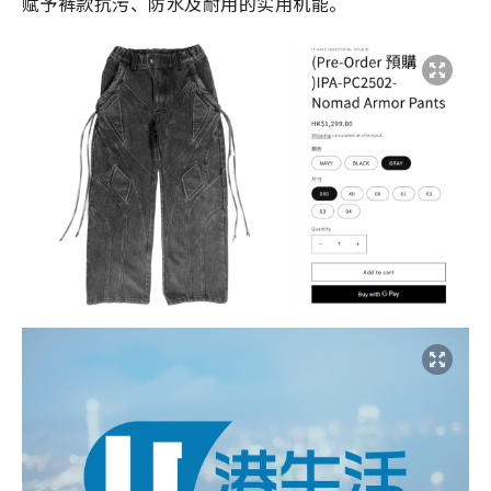
赋予裤款抗污、防水及耐用的实用机能。