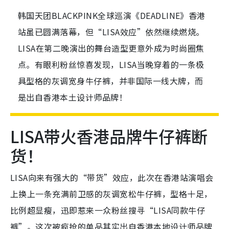
韩国天团BLACKPINK全球巡演《DEADLINE》香港
站虽已圆满落幕，但“LISA效应”依然继续燃烧。
LISA在第二晚演出的舞台造型更意外成为时尚圈焦
点。有眼利粉丝惊喜发现，LISA当晚穿着的一条极
具型格的灰调宽身牛仔裤，并非国际一线大牌，而
是出自香港本土设计师品牌！
LISA带火香港品牌牛仔裤断
货！
LISA向来有强大的“带货”效应，此次在香港站演唱会
上换上一条充满前卫感的灰调宽松牛仔裤，型格十足，
比例超显瘦，迅即惹来一众粉丝搜寻“LISA同款牛仔
裤”。这次被疯抢的单品其实出自香港本地设计师品牌