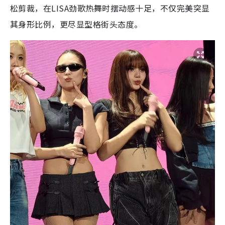
松剪裁，在LISA劲歌热舞时摆动感十足，不仅完美突显
其身形比例，更尽显型格街头态度。