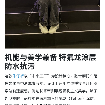
机能与美学兼备 特氟龙涂层
防水抗污
这款
牛仔裤
以“未来工厂”为设计核心，融合摩托车暗
黑文化与香港城市节奏。设计上运用立体拼接与几何图
案勾勒速度感，侧边长系带则展现解构主义美学。除了
外型抢眼，品牌更在面料加入特氟龙（Teflon）涂层，