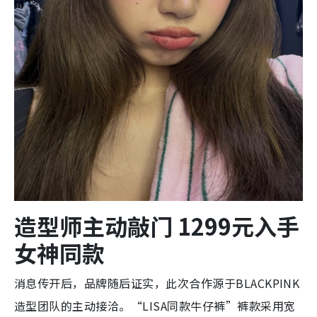
造型师主动敲门 1299元入手
女神同款
消息传开后，品牌随后证实，此次合作源于BLACKPINK
造型团队的主动接洽。“LISA同款牛仔裤”裤款采用宽