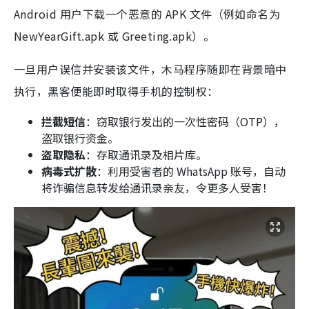
Android 用户下载一个恶意的 APK 文件（例如命名为
NewYearGift.apk 或 Greeting.apk）。
一旦用户误信并安装该文件，木马程序随即在背景暗中
执行，黑客便能即时取得手机的控制权：
拦截短信
：窃取银行发出的一次性密码（OTP），
盗取银行资金。
盗取隐私
：存取通讯录及相片库。
病毒式扩散
：利用受害者的 WhatsApp 账号，自动
将诈骗信息转发给通讯录亲友，令更多人受害！