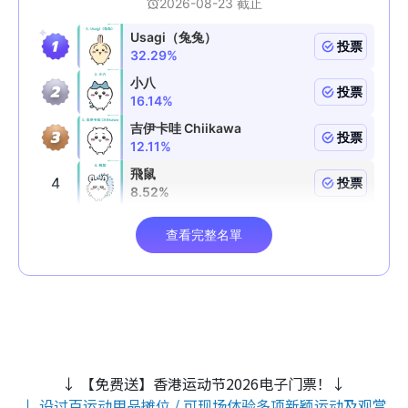
↓ 【免费送】香港运动节2026电子门票！↓
↓ 设过百运动用品摊位 / 可现场体验多项新颖运动及观赏