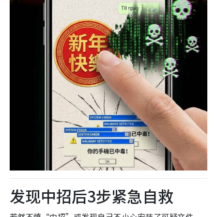
发现中招后3步紧急自救
若然不慎“中招”或发现自己不小心安装了可疑文件，