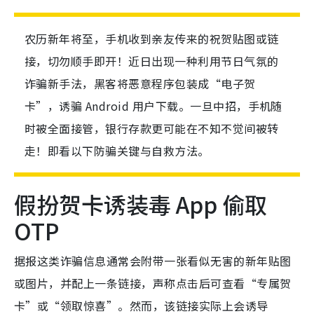
农历新年将至，手机收到亲友传来的祝贺贴图或链
接，切勿顺手即开！近日出现一种利用节日气氛的
诈骗新手法，黑客将恶意程序包装成“电子贺
卡”，诱骗 Android 用户下载。一旦中招，手机随
时被全面接管，银行存款更可能在不知不觉间被转
走！即看以下防骗关键与自救方法。
假扮贺卡诱装毒 App 偷取
OTP
据报这类诈骗信息通常会附带一张看似无害的新年贴图
或图片，并配上一条链接，声称点击后可查看“专属贺
卡”或“领取惊喜”。然而，该链接实际上会诱导