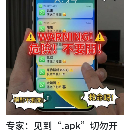
专家：见到“.apk”切勿开