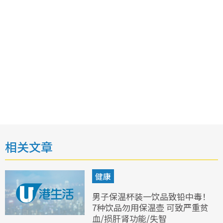
相关文章
健康
男子保温杯装一饮品致铅中毒！
7种饮品勿用保温壶 可致严重贫
血/损肝肾功能/失智