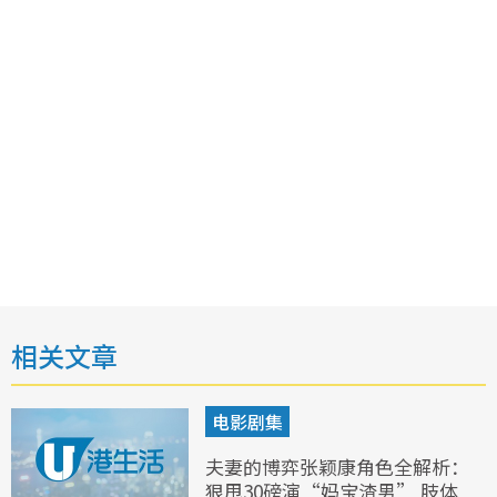
相关文章
电影剧集
夫妻的博弈张颖康角色全解析：
狠甩30磅演“妈宝渣男” 肢体