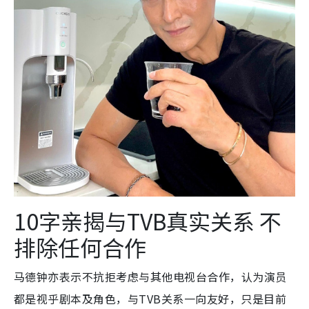
10字亲揭与TVB真实关系 不
排除任何合作
马德钟亦表示不抗拒考虑与其他电视台合作，认为演员
都是视乎剧本及角色，与TVB关系一向友好，只是目前