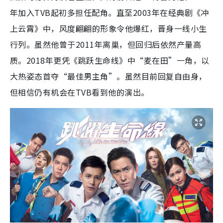
年加入TVB起初多担任配角。直至2003年在经典剧《冲
上云霄》中，风度翩翩的形象令他爆红，晋身一线小生
行列。虽然他曾于2011年离巢，但回归后依然产量高
质。2018年更凭《跳跃生命线》中“麦在田”一角，以
大热姿态首夺“最佳男主角”。虽然目前回复自由身，
但相信仍有机会在TVB看到他的演出。