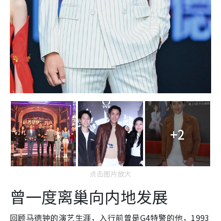
+2
点击图片放大
曾一度离巢向内地发展
回顾马德钟的演艺生涯，入行前曾是G4特警的他，1993