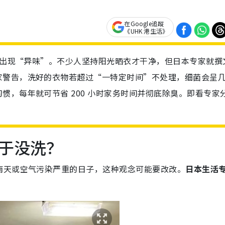
在Google追蹤
《UHK 港生活》
最怕出现“异味”。不少人坚持阳光晒衣才干净，但日本专家就撰
家警告，洗好的衣物若超过“一特定时间”不处理，细菌会呈
惯，每年就可节省 200 小时家务时间并彻底除臭。即看专家
于没洗？
南天或空气污染严重的日子，这种观念可能要改改。
日本生活