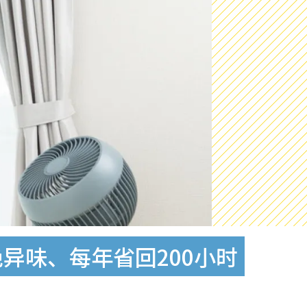
异味、每年省回200小时