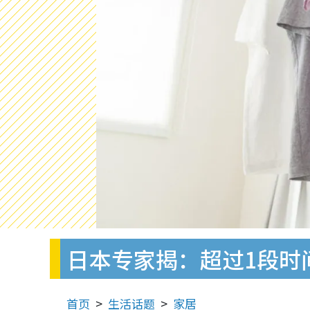
日本专家揭：超过1段时
首页
生活话题
家居