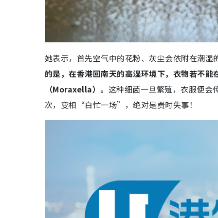
她表示，首先空气中的花粉、灰尘会依附在潮湿
的是，在香港回南天的高湿环境下，衣物若不能
（Moraxella）。
这种细菌一旦繁殖，衣服便会
次，变相“白忙一场”，绝对是费时失事！