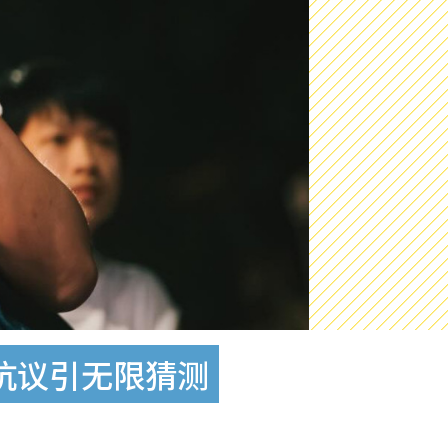
文抗议引无限猜测