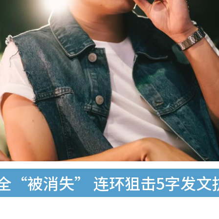
完全“被消失” 连环狙击5字发