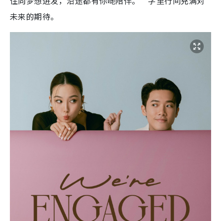
住向梦想进发，沿途都有你哋陪伴。”字里行间充满对
未来的期待。