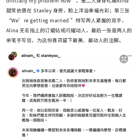
officially my problem now”，是二人身穿礼服Alina
甜笑依偎在 Stanley 身旁，脸上洋溢幸福光彩；第三张
“We’re getting married ”特写两人紧握的双手，
Alina 无名指上的订婚钻戒闪耀动人，最后一张是两人的
亲笔手写信，为这份喜讯留下最美、最动人的注脚。