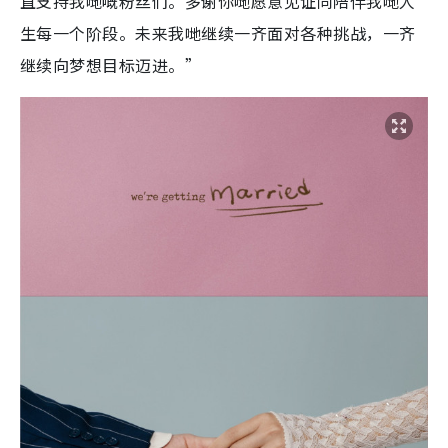
直支持我哋嘅粉丝们。多谢你哋愿意见证同陪伴我哋人
生每一个阶段。未来我哋继续一齐面对各种挑战，一齐
继续向梦想目标迈进。”