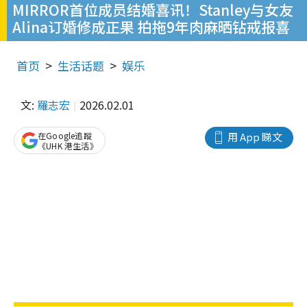
MIRROR首位成员结婚喜讯！Stanley与女友
Alina订婚修成正果 拍拖9年肉麻晒钻戒报喜
首页
生活话题
娱乐
文:
羅志宏
2026.02.01
在Google追蹤
用 App 睇文
《UHK 港生活》