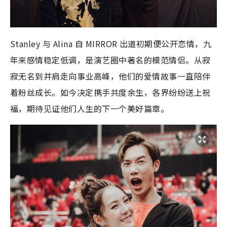
Stanley 与 Alina 自 MIRROR 出道初期便公开恋情，九
年来感情稳定低调，是演艺圈中著名的模范情侣。从寂
寂无名到并肩走向事业高峰，他们的爱情故事一直陪伴
着粉丝成长。如今决定携手共度余生，各界纷纷送上祝
福，期待见证他们人生的下一个美好篇章。