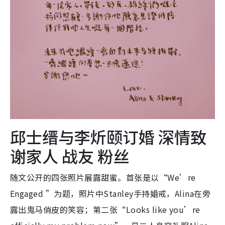
邱士缙与李炘颐订婚 深情致
谢家人 战友 粉丝
随文公开的四张照片展露甜蜜。首张是以“We’re
Engaged ”为题，照片中Stanley手持婚戒，Alina在旁
露出鬼马俏皮的笑容；第二张“Looks like you’re