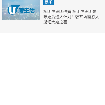
娱乐
杨明庄思明结婚|杨明庄思明亲
曝婚后造人计划！敬茶场面感人
见证大婚之喜