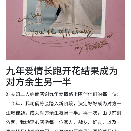
九年爱情长跑开花结果成为
对方余生另一半
准夫妇二人继而感谢九年爱情路上陪伴他们的每一位：
“今年，我哋俩将会踏入新阶段，决定好好成为对方一
生嘅课题，成为对方余生嘅另一半。再一次，由以前到
依家，我哋衷心感激每一位家人、战友、好友，以及一