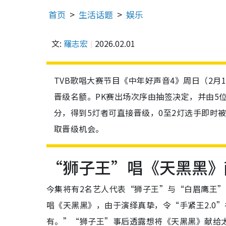
首页
生活话题
娱乐
文:
羅志宏
2026.02.01
TVB歌唱大赛节目《中年好声音4》周日（2月
晋级名额。PK赛出场次序由抽签决定，并由5
分，得到5灯者可直接晋级，0至2灯选手即时
取晋级机会。
“狮子王”唱《天黑黑》
今集将有2名艺人代表“狮子王”与“白眉鹰王
唱《天黑黑》，由于演绎真挚，令“手紧王2.0”
有。”“狮子王”事后透露想将《天黑黑》献给