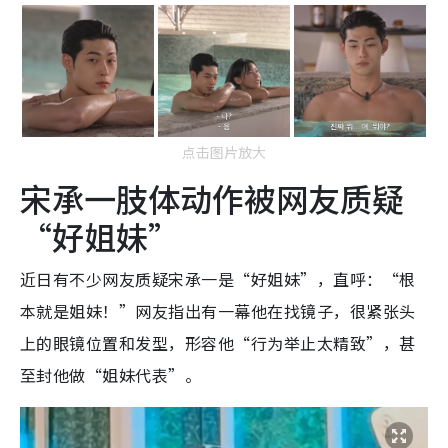
点击图片放大
宋承一肢体动作被网友质疑
“好姐妹”
近日有不少网友质疑宋承一是“好姐妹”，直呼：“根
本就是姐妹！”网友指出有一幕他在找镜子，很紧张头
上的眼镜位置和发型，形容他“行为举止太精致”，甚
至封他做“姐妹代表”。