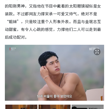
的阳刚男神，又指他在节目中戴着的太阳眼镜疑似是女
装款。不过都网友力撑宋承一可爱又帅气，绝对不是
“姐妹”，只是较注重个人形象外表。而且与金珉志互
动甜蜜，有令人心跳的感觉，力撑他们二人可以走到最
后成功配对。