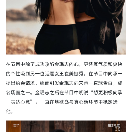
在节目中除了成功攻陷金珉志的心，更凭其气质和爽快
的个性吸到另一位话题女王崔美娜秀，在节目中向承一
提出约会请求，继而引发金珉志向宋承一直球告白，成
名场面之一。金珉志之后在节目中明说“想更积极向承
一表达心意”，一直在地狱岛与真心话环节里稳定选
他。