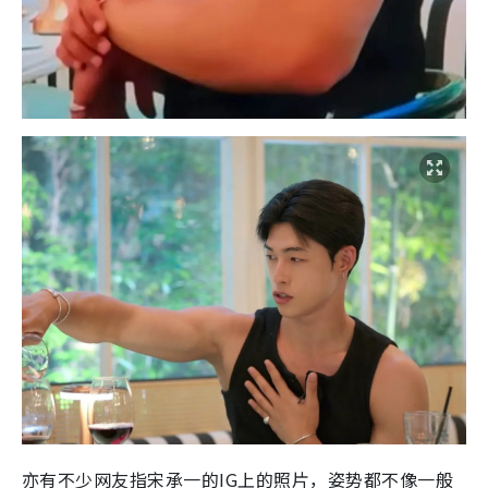
亦有不少网友指宋承一的IG上的照片，姿势都不像一般