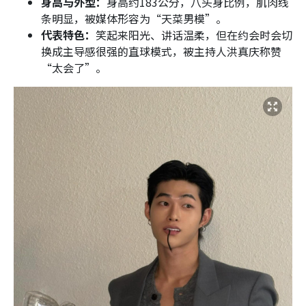
身高与外型：
身高约183公分，八头身比例，肌肉线
条明显，被媒体形容为“天菜男模”。
代表特色：
笑起来阳光、讲话温柔，但在约会时会切
换成主导感很强的直球模式，被主持人洪真庆称赞
“太会了”。