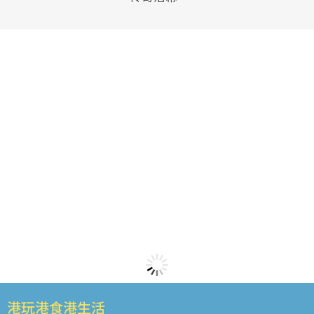
港玩港食港生活