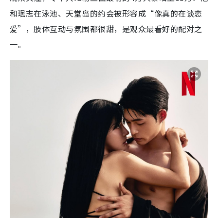
和珉志在泳池、天堂岛的约会被形容成“像真的在谈恋
爱”，肢体互动与氛围都很甜，是观众最看好的配对之
一。