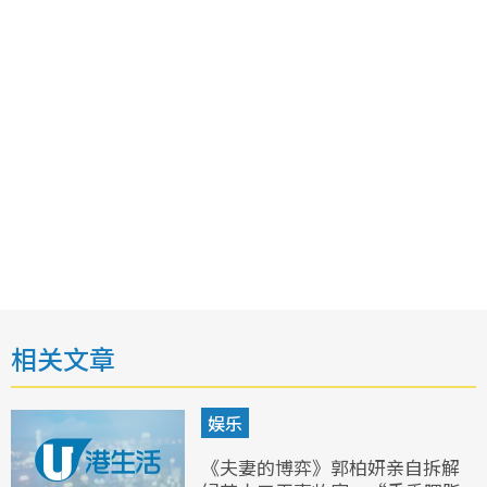
相关文章
娱乐
《夫妻的博弈》郭柏妍亲自拆解