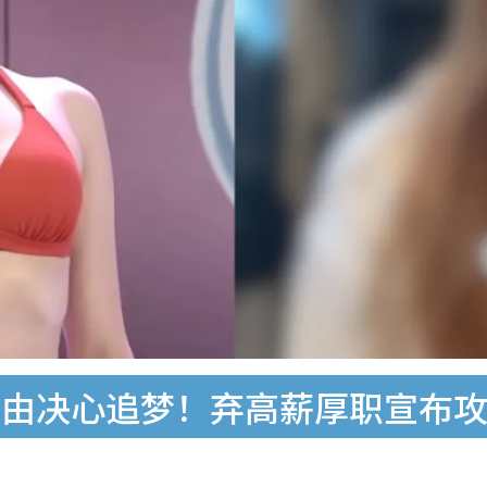
自由决心追梦！弃高薪厚职宣布