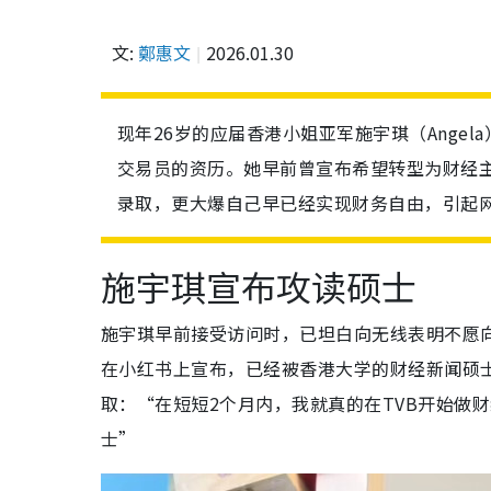
文:
鄭惠文
2026.01.30
现年26岁的应届香港小姐亚军施宇琪（Ange
交易员的资历。她早前曾宣布希望转型为财经
录取，更大爆自己早已经实现财务自由，引起
施宇琪宣布攻读硕士
施宇琪早前接受访问时，已坦白向无线表明不愿
在小红书上宣布，已经被香港大学的财经新闻硕士
取：“在短短2个月内，我就真的在TVB开始做
士”