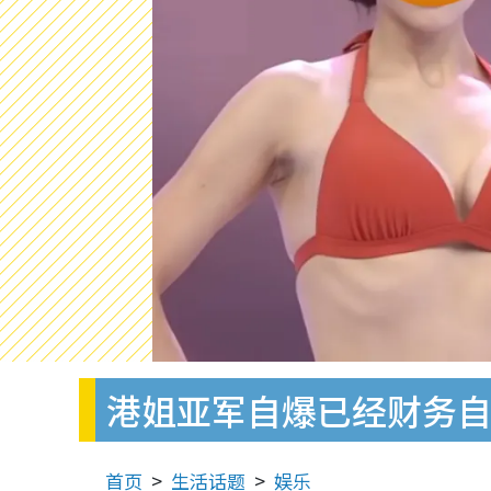
港姐亚军自爆已经财务
首页
生活话题
娱乐