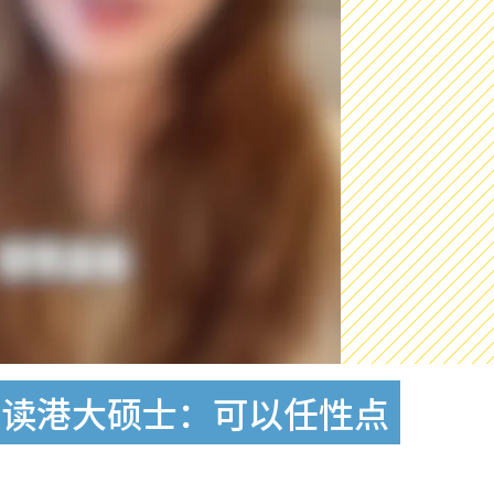
攻读港大硕士：可以任性点