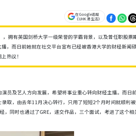
在Google追蹤
《UHK 港生活》
la），拥有英国剑桥大学一级荣誉的学霸背景，以及曾任职股票
主播，而日前她就在社交平台宣布已经被香港大学的财经新闻
网上热议！
向演员及艺人方向发展，希望将事业重心转向财经主播。而日
录取，由去年11月决心转行，只用了短短2个月时间就顺利被
财经，同时也通过了GRE，递交作品，三个面试，考进了这个相