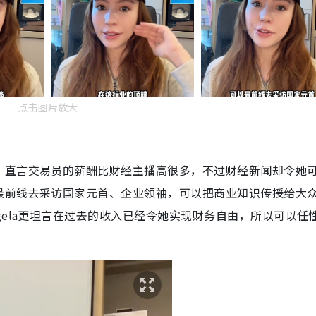
点击图片放大
，直言交易员的薪酬比财经主播高很多，不过财经新闻却令她
最前线去采访国家元首、企业领袖，可以把商业知识传授给大
gela更坦言在过去的收入已经令她实现财务自由，所以可以任