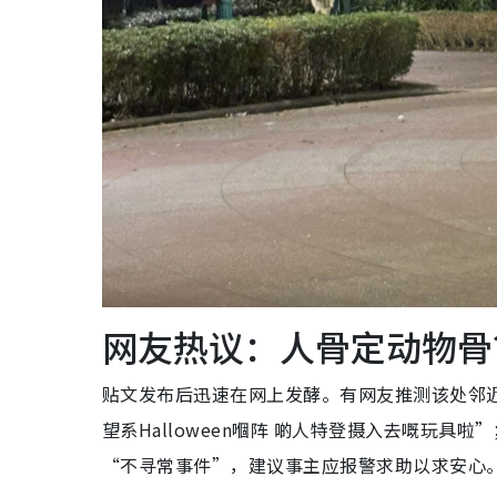
网友热议：人骨定动物骨
贴文发布后迅速在网上发酵。有网友推测该处邻
望系Halloween嗰阵 啲人特登摄入去嘅玩
“不寻常事件”，建议事主应报警求助以求安心