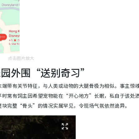
点击图片放大
乐园外围“送别奇习”
末端带有关节特征，与人类或动物的大腿骨极为相似。事主惊
平时常有饲主因希望宠物能在“开心地方”长眠，私自于该处
整块完整“骨头”的情况实属罕见，令现场气氛依然诡异。