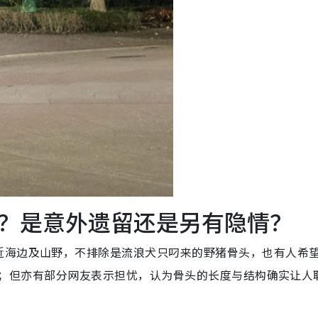
？是意外遗留还是另有隐情？
近海边及山野，不排除是流浪犬只叼来的野猪骨头，也有人希
具啦”；但亦有部分网友表示担忧，认为骨头的长度与结构确实让人
。