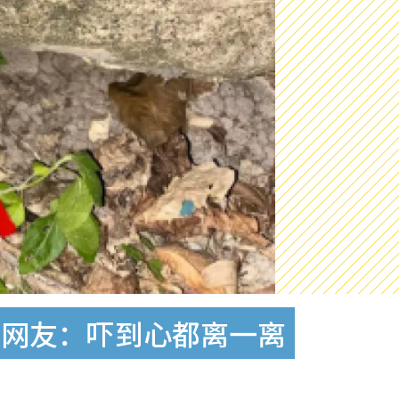
？网友：吓到心都离一离