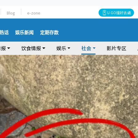
Blog
e-zone
U GO搵好去處
热话
娱乐新闻
定期存款
情报
饮食情报
娱乐
社会
影片专区