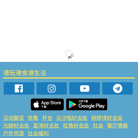
港玩港食港生活
活动展览
市集
开仓
尖沙咀好去处
铜锣湾好去处
元朗好去处
荃湾好去处
旺角好去处
社会
餐厅情报
户外郊游
社会福利