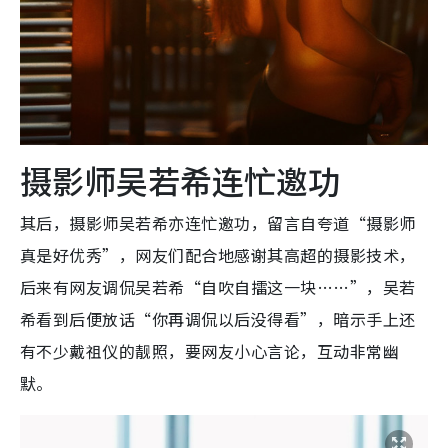
摄影师吴若希连忙邀功
其后，摄影师吴若希亦连忙邀功，留言自夸道“摄影师
真是好优秀”，网友们配合地感谢其高超的摄影技术，
后来有网友调侃吴若希“自吹自擂这一块……”，吴若
希看到后便放话“你再调侃以后没得看”，暗示手上还
有不少戴祖仪的靓照，要网友小心言论，互动非常幽
默。