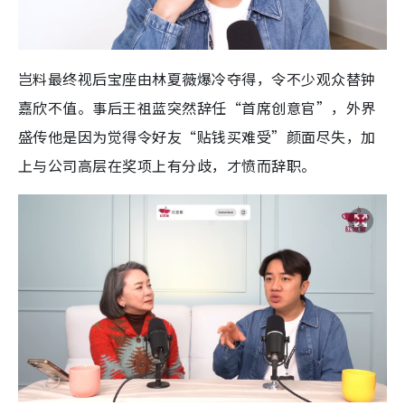
岂料最终视后宝座由林夏薇爆冷夺得，令不少观众替钟
嘉欣不值。事后王祖蓝突然辞任“首席创意官”，外界
盛传他是因为觉得令好友“贴钱买难受”颜面尽失，加
上与公司高层在奖项上有分歧，才愤而辞职。