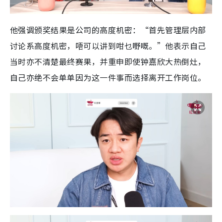
他强调颁奖结果是公司的高度机密：“首先管理层内部
讨论系高度机密，唔可以讲到咁乜嘢嘅。”他表示自己
当时亦不清楚最终赛果，并重申即使钟嘉欣大热倒灶，
自己亦绝不会单单因为这一件事而选择离开工作岗位。