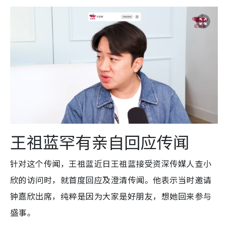
王祖蓝罕有亲自回应传闻
针对这个传闻，王祖蓝
近日王祖蓝接受资深传媒人查小
欣的访问时，就
首度回应及
澄清
传闻
。他表示当时邀请
钟嘉欣出席，纯粹是因为大家是好朋友，想她回来参与
盛事。