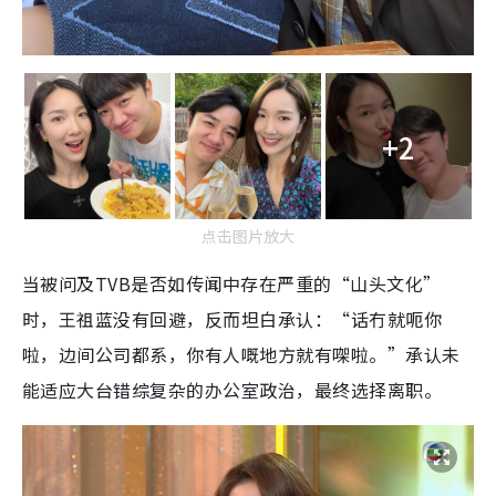
+2
点击图片放大
当被问及TVB是否如传闻中存在严重的“山头文化”
时，王祖蓝没有回避，反而坦白承认：“话冇就呃你
啦，边间公司都系，你有人嘅地方就有㗎啦。”承认未
能适应大台错综复杂的办公室政治，最终选择离职。