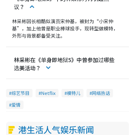
议？
林采彬因长相酷似演员宋仲基，被封为“小宋仲
基”，加上他曾是职业棒球投手，现转型做模特，
外形与背景都备受关注。
林采彬在《单身即地狱5》中曾参加过哪些
选美活动？
综艺节目
Netflix
模特儿
网络热话
爱情
港生活人气娱乐新闻