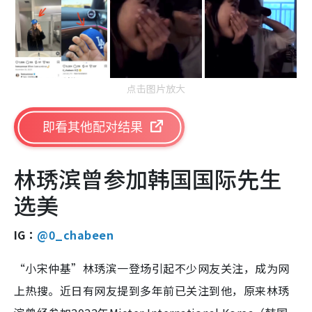
点击图片放大
即看其他配对结果
林琇滨曾参加韩国国际先生
选美
IG：
@0_chabeen
“小宋仲基”林琇滨一登场引起不少网友关注，成为网
上热搜。近日有网友提到多年前已关注到他，原来林琇