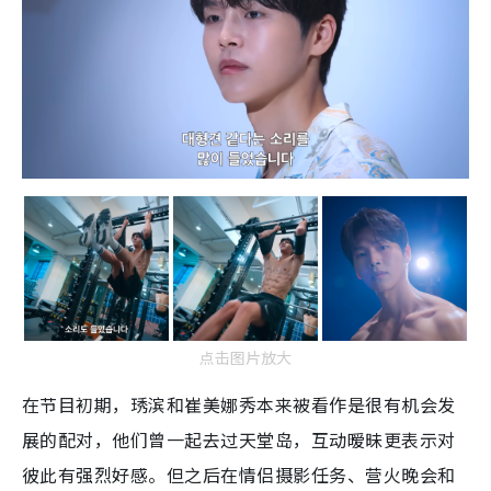
点击图片放大
在节目初期，琇滨和崔美娜秀本来被看作是很有机会发
展的配对，他们曾一起去过天堂岛，互动暧昧更表示对
彼此有强烈好感。但之后在情侣摄影任务、营火晚会和