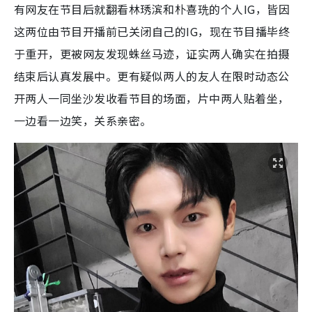
有网友在节目后就翻看林琇滨和朴喜珗的个人IG，皆因
这两位由节目开播前已关闭自己的IG，现在节目播毕终
于重开，更被网友发现蛛丝马迹，证实两人确实在拍摄
结束后认真发展中。更有疑似两人的友人在限时动态公
开两人一同坐沙发收看节目的场面，片中两人贴着坐，
一边看一边笑，关系亲密。