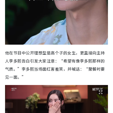
他在节目中公开理想型是高个子的女生，更直接向主持
人李多熙告白引发大家注意：“希望有像李多熙那样的
气质。”李多熙当场面红害羞笑，并喊话：“聚餐时要
见一面。”