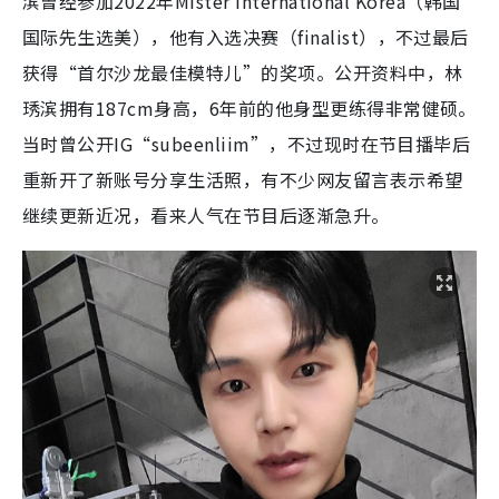
滨曾经参加2022年Mister International Korea（韩国
国际先生选美），他有入选决赛（finalist），不过最后
获得“首尔沙龙最佳模特儿”的奖项。公开资料中，林
琇滨拥有187cm身高，6年前的他身型更练得非常健硕。
当时曾公开IG“subeenliim”，不过现时在节目播毕后
重新开了新账号分享生活照，有不少网友留言表示希望
继续更新近况，看来人气在节目后逐渐急升。