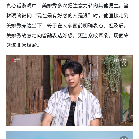
真心话游戏中，美娜秀多次把注意力转向其他男生。当
林琇滨被问“现在最有好感的人是谁”时，他直接走到
美娜秀旁边坐下，等于在大家面前明确表态。但及后，
美娜秀故意走向省勋表达好感，更当众咬耳朵，场面令
琇滨非常尴尬。