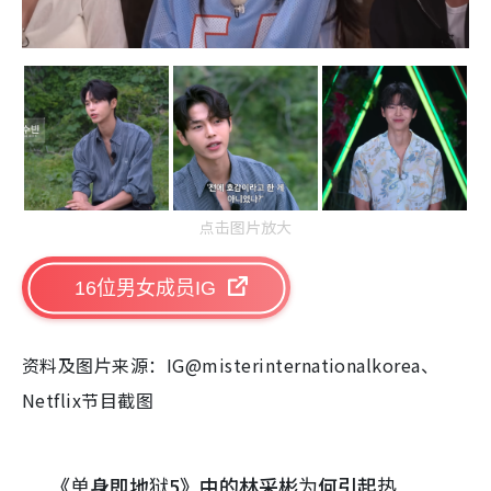
点击图片放大
16位男女成员IG
资料及图片来源：IG@misterinternationalkorea、
Netflix节目截图
《单身即地狱5》中的林采彬为何引起热