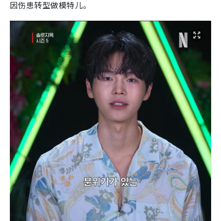
因伤患转型做模特儿。