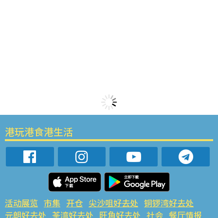
港玩港食港生活
活动展览
市集
开仓
尖沙咀好去处
铜锣湾好去处
元朗好去处
荃湾好去处
旺角好去处
社会
餐厅情报