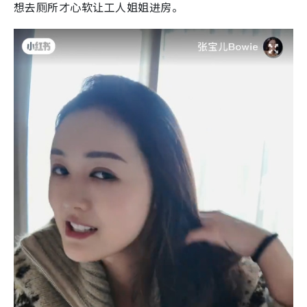
想去厕所才心软让工人姐姐进房。