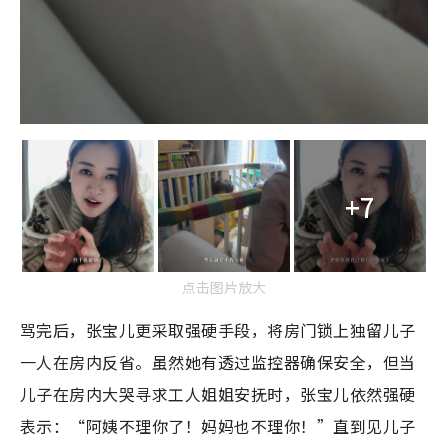
+7
点击图片放大
骂完后，张宝儿更采取强硬手段，将房门锁上独留儿子
一人在房内反省。虽然她有透过监控器确保安全，但当
儿子在房内大哭寻求工人姐姐安抚时，张宝儿依然强硬
表示：“阿姨不理你了！妈妈也不理你！”直到见儿子