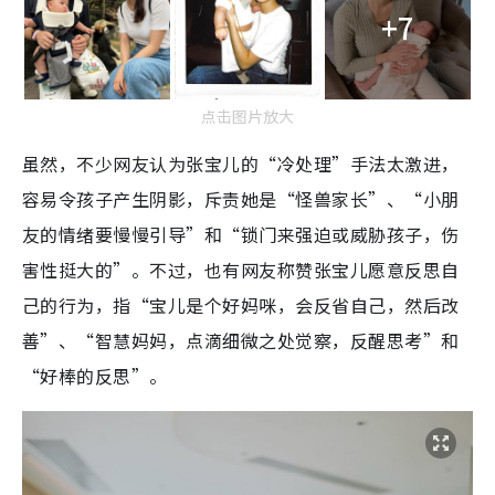
+7
点击图片放大
虽然，不少网友认为张宝儿的“冷处理”手法太激进，
容易令孩子产生阴影，斥责她是“怪兽家长”、“小朋
友的情绪要慢慢引导”和“锁门来强迫或威胁孩子，伤
害性挺大的”。不过，也有网友称赞张宝儿愿意反思自
己的行为，指“宝儿是个好妈咪，会反省自己，然后改
善”、“智慧妈妈，点滴细微之处觉察，反醒思考”和
“好棒的反思”。