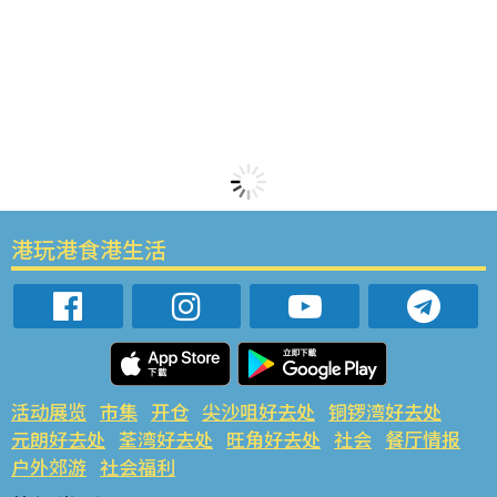
港玩港食港生活
活动展览
市集
开仓
尖沙咀好去处
铜锣湾好去处
元朗好去处
荃湾好去处
旺角好去处
社会
餐厅情报
户外郊游
社会福利