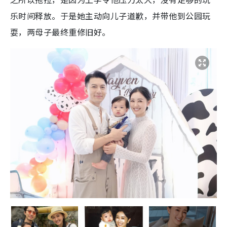
乐时间释放。于是她主动向儿子道歉，并带他到公园玩
耍，两母子最终重修旧好。