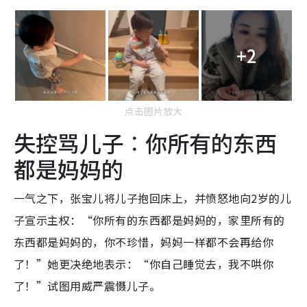
+2
点击图片放大
失控骂儿子︰你所有的东西
都是妈妈的
一气之下，张宝儿将儿子抱回床上，并愤怒地向2岁的儿
子宣示主权：“你所有的东西都是妈妈的，家里所有的
东西都是妈妈的，你不珍惜，妈妈一样都不会再给你
了！”她更决绝地表示：“你自己睡觉去，我不哄你
了！”试图用威严震慑儿子。