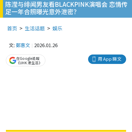
陈滢与绯闻男友看BLACKPINK演唱会 恋情传
足一年合照曝光意外泄密？
首页
生活话题
娱乐
文:
鄭惠文
2026.01.26
在Google追蹤
用 App 睇文
《UHK 港生活》