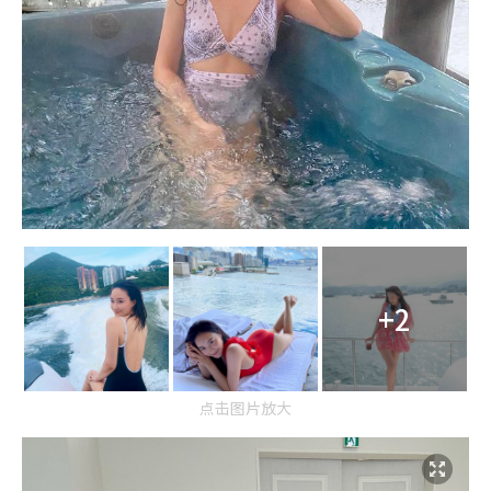
+2
点击图片放大