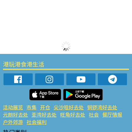
港玩港食港生活
活动展览
市集
开仓
尖沙咀好去处
铜锣湾好去处
元朗好去处
荃湾好去处
旺角好去处
社会
餐厅情报
户外郊游
社会福利