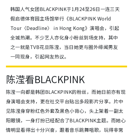
韩国人气女团BLACKPINK于1月24至26日一连三天
假启德体育园主场馆举行《BLACKPINK World
Tour〈Deadline〉 in Hong Kong》演唱会，引起
全城热潮。不少艺人亦化身小粉丝到场支持，其中
之一就是TVB花旦陈滢，当日她更与圈外绯闻男友
一同现身，引起网友热议。
陈滢看BLACKPINK
陈滢一向都是韩团BLACKPINK的粉丝，而她日前亦有现
身演唱会支持，更在社交平台贴出多段影片分享。片中
见陈滢身穿粉红色外套及黑色小背心，头上架着一副太
阳眼镜，一身打扮已经配合了BLACKPINK主题。而她心
情明显看得出十分兴奋，跟着音乐跳舞唱歌，玩得非常