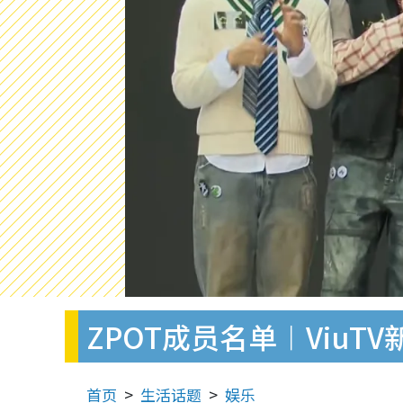
ZPOT成员名单︱Viu
首页
生活话题
娱乐