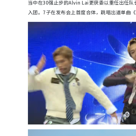
当中在30强止步的Alvin Lai更获委以重任出任
入团。7子在发布会上首度合体，跳唱出道单曲《S