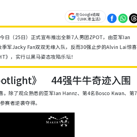
在Google追蹤
《UHK 港生活》
lle今日（25日）正式宣布推出全新7人男团ZPOT，由亚军Ian
r及季军Jacky Fan双双无缘入队，反而30强止步的Alvin Lai惊
GHT》，实行以黑马姿态攻陷乐坛！
Spotlight》 44强牛牛奇迹入围
了观众熟悉的亚军Ian Hannz、第4名Bosco Kwan、第
次”参赛者逆袭夺得。