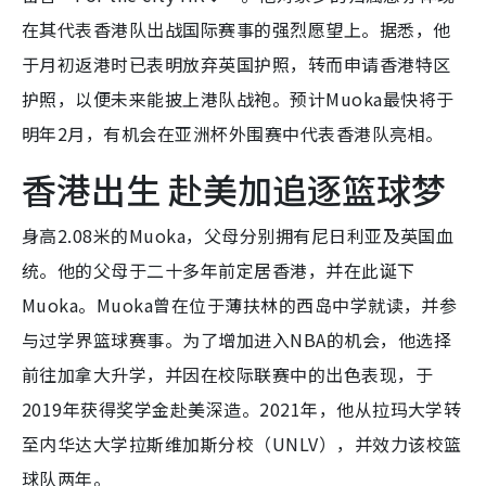
在其代表香港队出战国际赛事的强烈愿望上。据悉，他
于月初返港时已表明放弃英国护照，转而申请香港特区
护照，以便未来能披上港队战袍。预计Muoka最快将于
明年2月，有机会在亚洲杯外围赛中代表香港队亮相。
香港出生 赴美加追逐篮球梦
身高2.08米的Muoka，父母分别拥有尼日利亚及英国血
统。他的父母于二十多年前定居香港，并在此诞下
Muoka。Muoka曾在位于薄扶林的西岛中学就读，并参
与过学界篮球赛事。为了增加进入NBA的机会，他选择
前往加拿大升学，并因在校际联赛中的出色表现，于
2019年获得奖学金赴美深造。2021年，他从拉玛大学转
至内华达大学拉斯维加斯分校（UNLV），并效力该校篮
球队两年。