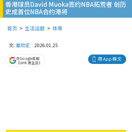
香港球员David Muoka签约NBA拓荒者 创历
史成首位NBA合约港将
首页
生活话题
体育
文:
崔欣定
2026.01.25
在Google追蹤
用 App 睇文
《UHK 港生活》