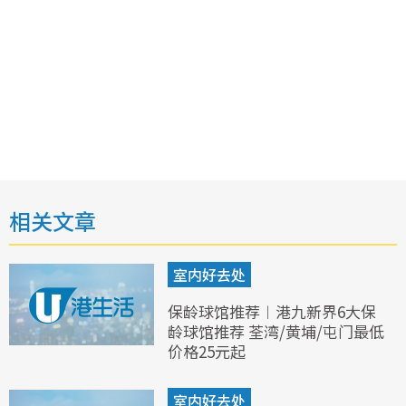
相关文章
室内好去处
保龄球馆推荐︱港九新界6大保
龄球馆推荐 荃湾/黄埔/屯门最低
价格25元起
室内好去处