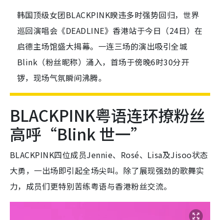
韩国顶级女团BLACKPINK睽违多时强势回归，世界
巡回演唱会《DEADLINE》香港站于今日（24日）在
启德主场馆盛大揭幕。一连三场的演出吸引全城
Blink（粉丝昵称）涌入，首场于傍晚6时30分开
锣，现场气氛瞬间沸腾。
BLACKPINK粤语连环撩粉丝
高呼“Blink 世一”
BLACKPINK四位成员Jennie、Rosé、Lisa及Jisoo状态
大勇，一出场即引起全场尖叫。除了展现强劲的歌舞实
力，成员们更特别苦练粤语与香港粉丝交流。