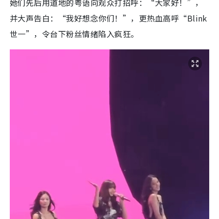
她们先后用道地的粤语向观众打招呼：“大家好！”，
并大声告白：“我好想念你们！”，更热血高呼“Blink
世一”，令台下粉丝情绪陷入疯狂。