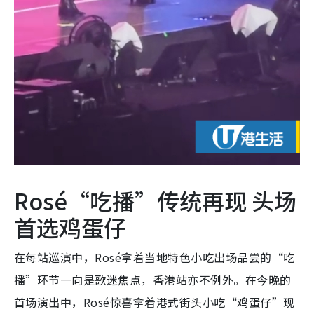
Rosé“吃播”传统再现 头场
首选鸡蛋仔
在每站巡演中，Rosé拿着当地特色小吃出场品尝的“吃
播”环节一向是歌迷焦点，香港站亦不例外。在今晚的
首场演出中，Rosé惊喜拿着港式街头小吃“鸡蛋仔”现