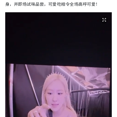
身，并即场试味品尝，可爱吃相令全场高呼可爱！