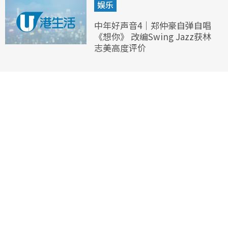
娱乐
中年好声音4｜郑仲豪自弹自唱
《想你》 改编Swing Jazz获林
志美高度评价