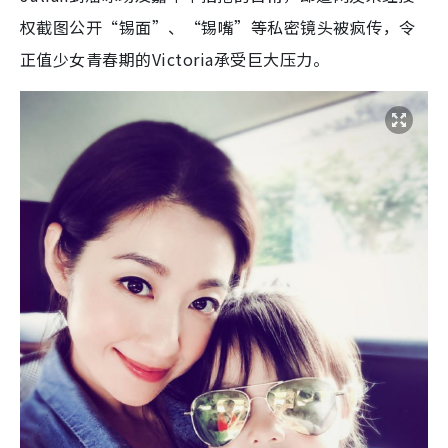
权截图公开“锡面”、“锡嘴”等私密镜头被疯传，令
正值少女青春期的Victoria承受巨大压力。