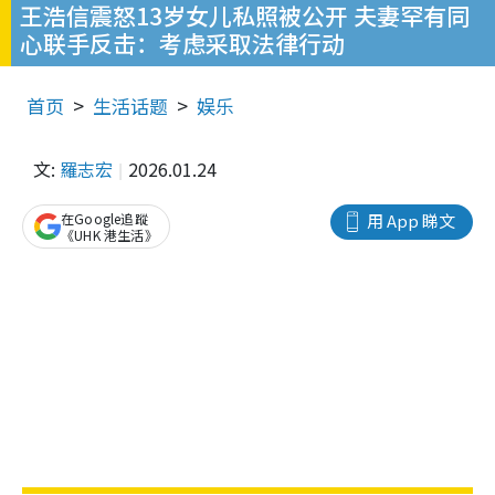
王浩信震怒13岁女儿私照被公开 夫妻罕有同
心联手反击：考虑采取法律行动
首页
生活话题
娱乐
文:
羅志宏
2026.01.24
在Google追蹤
用 App 睇文
《UHK 港生活》