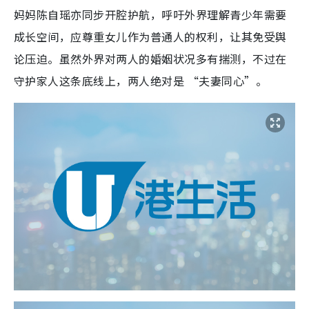
妈妈陈自瑶亦同步开腔护航，呼吁外界理解青少年需要
成长空间，应尊重女儿作为普通人的权利，让其免受舆
论压迫。虽然外界对两人的婚姻状况多有揣测，不过在
守护家人这条底线上，两人绝对是 “夫妻同心”。