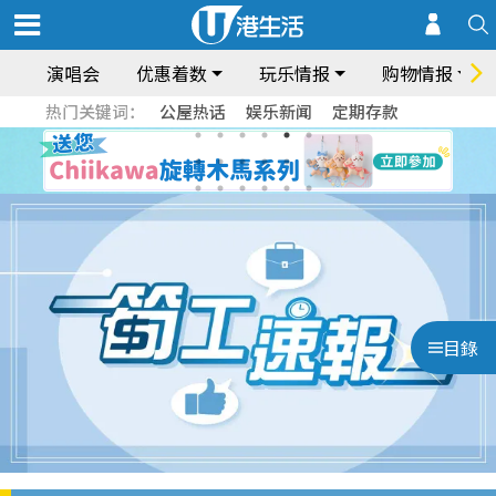
演唱会
优惠着数
玩乐情报
购物情报
热门关键词：
公屋热话
娱乐新闻
定期存款
目錄