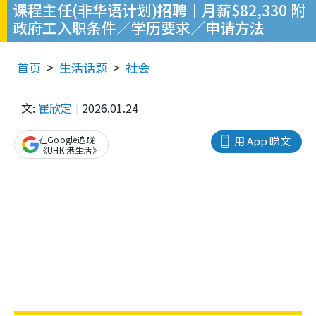
课程主任(非华语计划)招聘｜月薪$82,330 附
政府工入职条件／学历要求／申请方法
首页
生活话题
社会
文:
崔欣定
2026.01.24
在Google追蹤
用 App 睇文
《UHK 港生活》