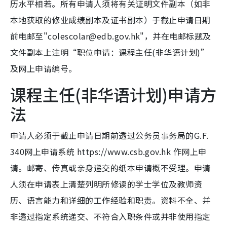
历水平相若。所有申请人须将有关证明文件副本（如非
本地获取的修业成绩副本及证书副本）于截止申请日期
前电邮至"colescolar@edb.gov.hk"，并在电邮标题及
文件副本上注明“职位申请：课程主任(非华语计划)”
及网上申请编号。
课程主任(非华语计划)申请方
法
申请人必须于截止申请日期前透过公务员事务局的G.F.
340网上申请系统 https://www.csb.gov.hk 作网上申
请。邮寄、传真或亲身递交的纸本申请概不受理。申请
人须在申请表上清楚列明所修读的学士学位及教师资
历、语言能力和详细的工作经验和职责。资料不全、并
非透过指定系统递交、不符合入职条件或并非使用指定