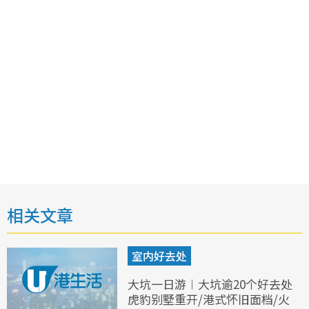
相关文章
室内好去处
大坑一日游︱大坑逾20个好去处
虎豹别墅重开/港式怀旧面档/火