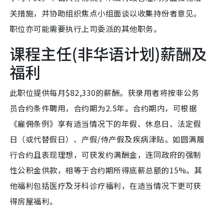
关措施，并协助组织焦点小组面谈以收集持份者意见。
职位亦可能需要执行上司委派的其他职务。
课程主任(非华语计划)薪酬及
福利
此职位提供每月$82,330的薪酬。获录用者将按非公务
员合约条件聘用，合约期为2.5年。合约期内，可根据
《雇佣条例》享有适当情况下的年假、休息日、法定假
日（或代替假日）、产假/侍产假及疾病津贴。如圆满履
行合约且表现理想，可获发约满酬金，连同政府的强制
性公积金供款，相等于合约期所得底薪总额的15%。其
他福利包括医疗及牙科诊疗福利，在适当情况下更可获
得房屋福利。