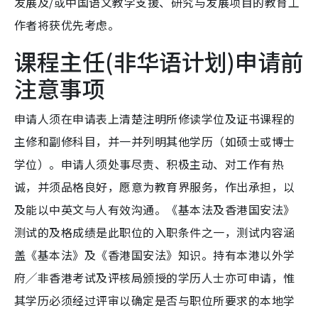
发展及/或中国语文教学支援、研究与发展项目的教育工
作者将获优先考虑。
课程主任(非华语计划)申请前
注意事项
申请人须在申请表上清楚注明所修读学位及证书课程的
主修和副修科目，并一并列明其他学历（如硕士或博士
学位）。申请人须处事尽责、积极主动、对工作有热
诚，并须品格良好，愿意为教育界服务，作出承担，以
及能以中英文与人有效沟通。《基本法及香港国安法》
测试的及格成绩是此职位的入职条件之一，测试内容涵
盖《基本法》及《香港国安法》知识。持有本港以外学
府╱非香港考试及评核局颁授的学历人士亦可申请，惟
其学历必须经过评审以确定是否与职位所要求的本地学