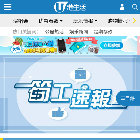
演唱会
优惠着数
玩乐情报
购物情报
热门关键词：
公屋热话
娱乐新闻
定期存款
目錄