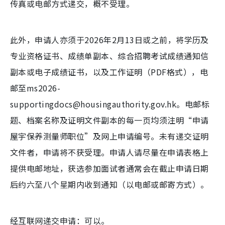
传真或电邮方式递交，概不受理。
此外，申请人亦须于2026年2月13日或之前，将学历及
专业资格证书、成绩单副本、综合招聘考试成绩通知信
副本或电子成绩证书，以及工作证明（PDF格式），电
邮至ms2026-
supportingdocs@housingauthority.gov.hk。电邮标
题、档案名称及证明文件副本的每一页均须注明“申请
屋宇保养测量师职位”及网上申请编号。未有递交证明
文件者，申请将不获受理。申请人请尽量在申请表格上
提供电邮地址，获选参加面试者通常会在截止申请日期
后约六至八个星期内收到通知（以电邮或邮寄方式）。
经互联网递交申请：可以。