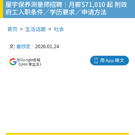
屋宇保养测量师招聘｜月薪$71,010 起 附政
府工入职条件／学历要求／申请方法
首页
生活话题
社会
文:
崔欣定
2026.01.24
在Google追蹤
用 App 睇文
《UHK 港生活》