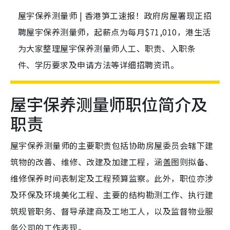
屋宇保养测量师 | 香港笋工速报！政府房屋署现正招
聘屋宇保养测量师，起薪点为每月$71,010，港生活
为大家整理屋宇保养测量师人工、职责、入职条
件、学历要求及申请方法等详细招聘资讯。
屋宇保养测量师职位简介及
职责
屋宇保养测量师的主要职责包括协助房屋委员会辖下建
筑物的改善、维修、改建及加建工程，涵盖图则拟备、
维修保养时间表制定及工程预算监察。此外，职位亦涉
及环保及环境美化工程、主要的结构勘测工作、执行建
筑规管职务、督导承建商及工地工人，以及监督物业服
务公司的工作表现。