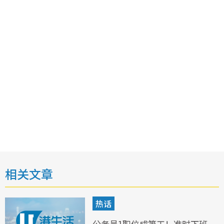
相关文章
热话
公务员1职位成笋工！准时下班