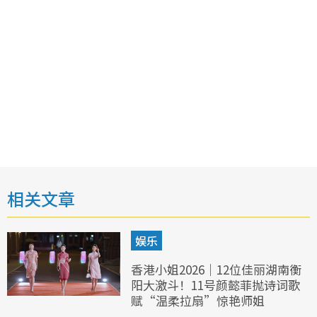
相关文章
娱乐
香港小姐2026｜12位佳丽湖南衡
阳大激斗！11号颜懿菲抛诗词歌
赋“温柔拉扇”惊艳师姐