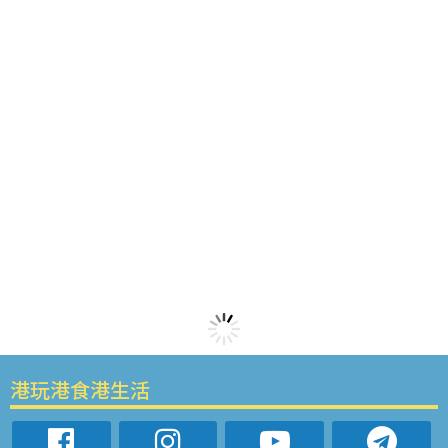
港玩港食港生活