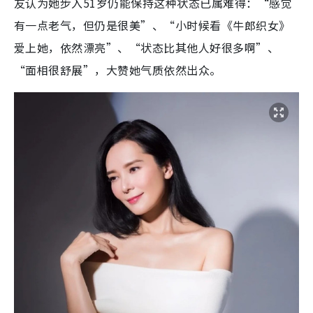
友认为她步入51岁仍能保持这种状态已属难得：“感觉
有一点老气，但仍是很美”、“小时候看《牛郎织女》
爱上她，依然漂亮”、“状态比其他人好很多啊”、
“面相很舒展”，大赞她气质依然出众。