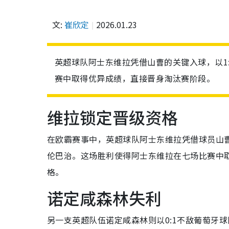
文:
崔欣定
2026.01.23
英超球队阿士东维拉凭借山曹的关键入球，以1
赛中取得优异成绩，直接晋身淘汰赛阶段。
维拉锁定晋级资格
在欧霸赛事中，英超球队阿士东维拉凭借球员山曹
伦巴治。这场胜利使得阿士东维拉在七场比赛中取
格。
诺定咸森林失利
另一支英超队伍诺定咸森林则以0:1不敌葡萄牙