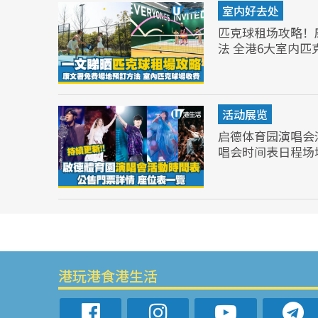
室内好去处
匹克球租场攻略！
法 全港6大室内匹
活动展览
启德体育园演唱会
唱会时间表日程场
港玩港食港生活