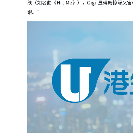
线（如名曲《Hit Me》），Gigi 显得既
眼。”