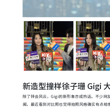
新造型撞样徐子珊 Gigi
除了转会风云，Gigi的新形象亦成热话。不少网
闻，最近看到对比照也觉得拍照风格确实有点相