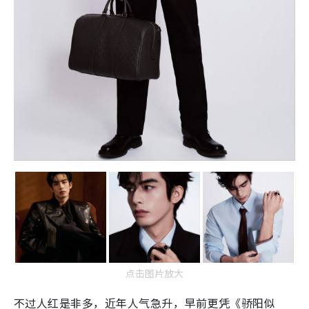
点击图片放大
不过人红是非多，近年人气急升，早前更凭《骄阳似