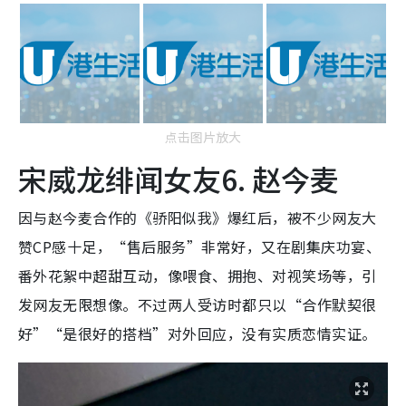
点击图片放大
宋威龙绯闻女友6. 赵今麦
因与赵今麦合作的《骄阳似我》爆红后，被不少网友大
赞CP感十足，“售后服务”非常好，又在剧集庆功宴、
番外花絮中超甜互动，像喂食、拥抱、对视笑场等，引
发网友无限想像。不过两人受访时都只以“合作默契很
好”“是很好的搭档”对外回应，没有实质恋情实证。