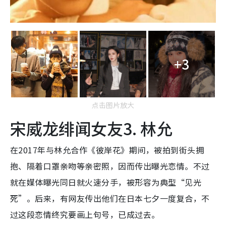
+3
点击图片放大
宋威龙绯闻女友3. 林允
在2017年与林允合作《彼岸花》期间，被拍到街头拥
抱、隔着口罩亲吻等亲密照，因而传出曝光恋情。不过
就在媒体曝光同日就火速分手，被形容为典型“见光
死”。后来，有网友传出他们在日本七夕一度复合，不
过这段恋情终究要画上句号，已成过去。