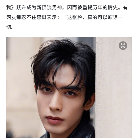
我》跃升成为新顶流男神，因而被重提历年的情史。有
网友都忍不住感慨表示：“这张脸，真的可以原谅一
切。”