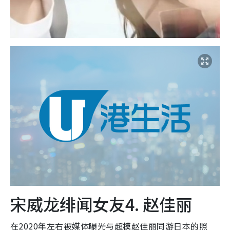
宋威龙绯闻女友4. 赵佳丽
在2020年左右被媒体曝光与超模赵佳丽同游日本的照