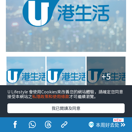
+5
U Lifestyle 會使用Cookies來改善您的網站體驗，請確定您同意
接受本網站之
私隱政策和使用條款
才可繼續瀏覽。
点击图片放大
我已閱讀及同意
目前宋威龙未有公开认爱的现任女友，历年多段绯闻都
只属媒体和网友猜测，官方状态仍偏向单身。
本周好去处