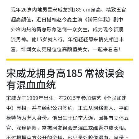
现年26岁内地男星宋威龙拥185 cm身高、精致五官
超高颜值，近日搭档赵今麦主演《骄阳伴我》剧中
外冷内热的霸总形象迷倒一众女生，成为现今新顶
流男神。他15岁就入行，年纪轻轻原来情史相当丰
富，绯闻女友更是位位高颜值美女，一起来看看！
宋威龙拥身高185 常被误会
有混血血统
宋威龙于1999年出生，在2015年参加综艺《全员加速
中》亮相，并与经纪公司签约，正式从网络素人、平面
模特转为艺人身份。他出生于辽宁大连，因拥有立体五
官、深邃眉眼，常被网友误会是混血或维吾尔族长相。
不过根据官方公开的资料，他只是外貌像混血，身份上