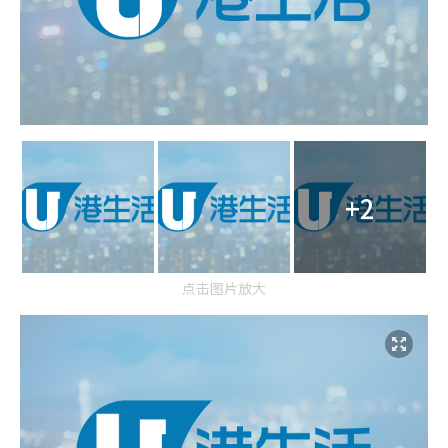
+2
点击图片放大