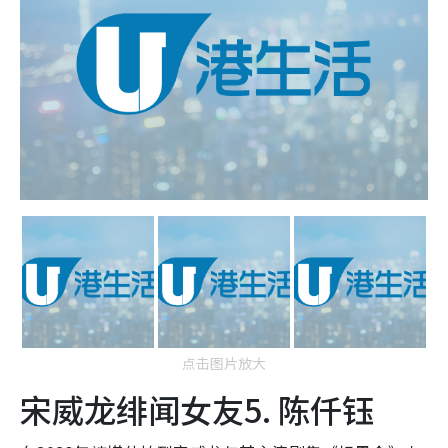
点击图片放大
宋威龙绯闻女友5. 陈仟钰