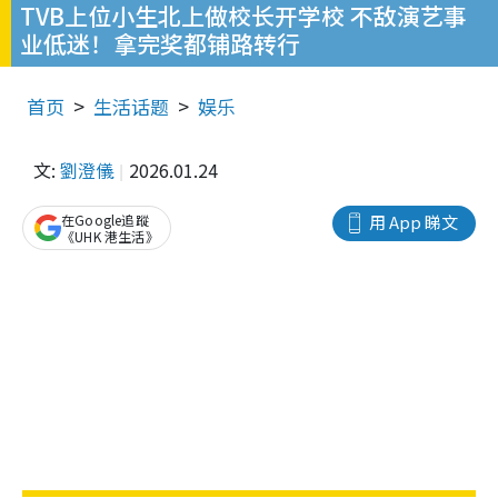
TVB上位小生北上做校长开学校 不敌演艺事
业低迷！拿完奖都铺路转行
首页
生活话题
娱乐
文:
劉澄儀
2026.01.24
在Google追蹤
用 App 睇文
《UHK 港生活》