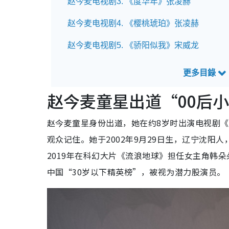
赵今麦电视剧3. 《度华年》张凌赫
赵今麦电视剧4. 《樱桃琥珀》张凌赫
赵今麦电视剧5. 《骄阳似我》宋威龙
赵今麦童星出道“00后
赵今麦童星身份出道，她在约8岁时出演电视剧
观众记住。她于2002年9月29日生，辽宁沈阳
2019年在科幻大片《流浪地球》担任女主角韩
中国“30岁以下精英榜”，被视为潜力股演员。