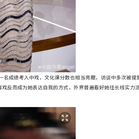
第一名成绩考入中戏，文化课分数也相当亮眼，访谈中多次被提
演戏反而成为她表达自我的方式，外界普遍看好她往长线实力