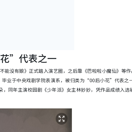
小花”代表之一
《不能没有娘》正式踏入演艺圈，之后靠《巴啦啦小魔仙》等作
人，毕业于中央戏剧学院表演系，被归类为“00后小花”代表之
朵朵，同年主演校园剧《少年派》女主林妙妙，凭作品成绩入选