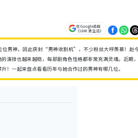
在Google追蹤
《UHK 港生活》
位位男神，因此获封“男神收割机”，不少粉丝大呼羡慕！赵
她的演技也越来越稳，每部剧角色性格都非常充满灵魂。近期
攀升！一起来盘点看看历年与她合作过的男神有哪几位。