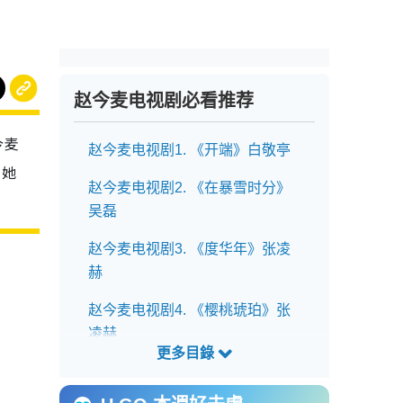
赵今麦电视剧必看推荐
今麦
赵今麦电视剧1. 《开端》白敬亭
，她
赵今麦电视剧2. 《在暴雪时分》
吴磊
赵今麦电视剧3. 《度华年》张凌
赫
赵今麦电视剧4. 《樱桃琥珀》张
凌赫
赵今麦电视剧5. 《骄阳似我》宋
威龙