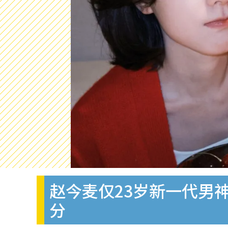
赵今麦仅23岁新一代男
分